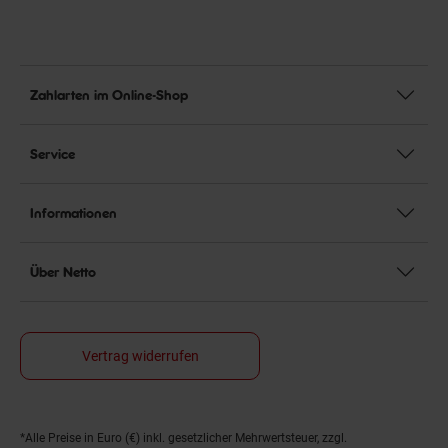
Zahlarten im Online-Shop
Service
Informationen
Über Netto
Vertrag widerrufen
*Alle Preise in Euro (€) inkl. gesetzlicher Mehrwertsteuer, zzgl.
Fußnoten