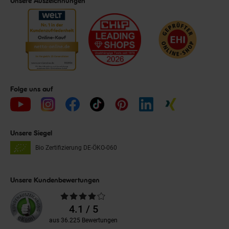
Unsere Auszeichnungen
Folge uns auf
Unsere Siegel
Bio Zertifizierung
DE-ÖKO-060
Unsere Kundenbewertungen
Durchschnittliche
Bewertungen
4.1 / 5
aus 36.225 Bewertungen