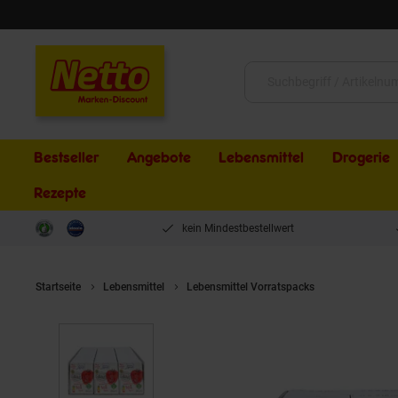
Schließen
Suche:
Bestseller
Angebote
Lebensmittel
Drogerie
Rezepte
kein Mindestbestellwert
Startseite
Lebensmittel
Lebensmittel Vorratspacks
Gutes Land 