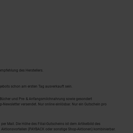
empfehlung des Herstellers.
ngebots schon am ersten Tag ausverkauft sein.
, Bücher und Pre- & Anfangsmilchnahrung sowie gesondert
-Newsletter versendet. Nur online einlösbar. Nur ein Gutschein pro
 per Mail. Die Höhe des Filial-Gutscheins ist dem Artikelbild des
eren Aktionsvorteilen (PAYBACK oder sonstige Shop-Aktionen) kombinierbar.