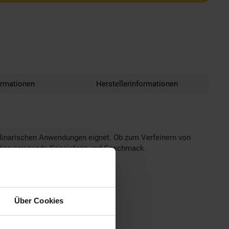
ormationen
Herstellerinformationen
kulinarischen Anwendungen eignet. Ob zum Verfeinern von
ne hervorragende Konsistenz und Geschmack.
Über Cookies