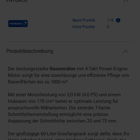
PAYBACK
Payback Punkte
Basis°Punkte:
118
Extra°Punkte:
0
Produktbeschreibung
Der leistungsstarke
Rasenmäher
mit 4-Takt Power-Engine
Motor sorgt für eine zuverlässige und effiziente Pflege von
Rasenflächen bis zu 1800 m².
Mit einer Motorleistung von 3,0 kW (4,0 PS) und einem
Hubraum von 170 cm³ bietet er optimale Leistung für
anspruchsvolle Mäharbeiten. Die zentrale 7-fache
Schnitthöhenverstellung ermöglicht eine präzise
Anpassung der Schnitthöhe zwischen 25 und 75 mm.
Der großzügige 60-Liter-Grasfangsack sorgt dafür, dass Du