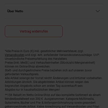
Über Netto
Vertrag widerrufen
*Alle Preise in Euro (€) inkl. gesetzlicher Mehrwertsteuer, zzgl.
Fußnoten
Versandkosten
und zzgl. evtl. anfallender Versandkostenzuschläge. UVP:
Unverbindliche Preisempfehlung des Herstellers.
Preise (inkl. MwSt.) und Verkaufseinheiten (Stückzahl/Mengeneinheit)
können im Online-Shop abweichen.
Statt- und durchgestrichene Preise beziehen sich auf unseren zuvor
geforderten Verkaufspreis.
Alle Artikel solange der Vorrat reicht! Änderungen und Irrtümer vorbehalten.
Abbildungen ähnlich. Die abgebildeten Artikel können wegen des
begrenzten Angebots schon am ersten Tag ausverkauft sein.
Abgabe nur in haushaltsüblichen Mengen!
**15€ Rabatt im Netto Online-Shop auf das komplette Sortiment ab einem
Mindestbestellwert von 200 €. Ausgenommen: Kategorie Multimedia,
Gutscheine, Bücher und Pre- & Anfangsmilchnahrung sowie gesondert
gekennzeichnete Artikel. Keine Anrechnung auf Versandkosten und Filial-