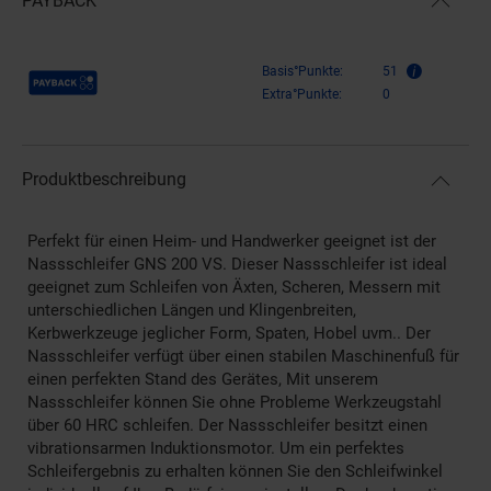
PAYBACK
Payback Punkte
Basis°Punkte:
51
Extra°Punkte:
0
Produktbeschreibung
Perfekt für einen Heim- und Handwerker geeignet ist der
Nassschleifer GNS 200 VS. Dieser Nassschleifer ist ideal
geeignet zum Schleifen von Äxten, Scheren, Messern mit
unterschiedlichen Längen und Klingenbreiten,
Kerbwerkzeuge jeglicher Form, Spaten, Hobel uvm.. Der
Nassschleifer verfügt über einen stabilen Maschinenfuß für
einen perfekten Stand des Gerätes, Mit unserem
Nassschleifer können Sie ohne Probleme Werkzeugstahl
über 60 HRC schleifen. Der Nassschleifer besitzt einen
vibrationsarmen Induktionsmotor. Um ein perfektes
Schleifergebnis zu erhalten können Sie den Schleifwinkel