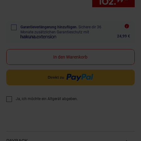
102.
*
Sie
99
Garantieverlängerung hinzufügen.
Sichere dir 36
Monate zusätzlichen Garantieschutz mit
24,99 €
In den Warenkorb
Ja, ich möchte ein Altgerät abgeben.