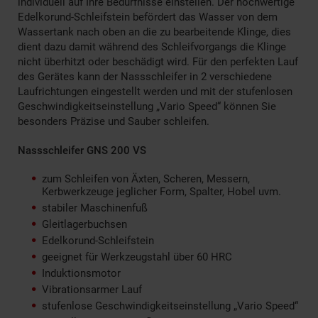
individuell auf Ihre Bedürfnisse einstellen. Der hochwertige
Edelkorund-Schleifstein befördert das Wasser von dem
Wassertank nach oben an die zu bearbeitende Klinge, dies
dient dazu damit während des Schleifvorgangs die Klinge
nicht überhitzt oder beschädigt wird. Für den perfekten Lauf
des Gerätes kann der Nassschleifer in 2 verschiedene
Laufrichtungen eingestellt werden und mit der stufenlosen
Geschwindigkeitseinstellung „Vario Speed“ können Sie
besonders Präzise und Sauber schleifen.
Nassschleifer GNS 200 VS
zum Schleifen von Äxten, Scheren, Messern,
Kerbwerkzeuge jeglicher Form, Spalter, Hobel uvm.
stabiler Maschinenfuß
Gleitlagerbuchsen
Edelkorund-Schleifstein
geeignet für Werkzeugstahl über 60 HRC
Induktionsmotor
Vibrationsarmer Lauf
stufenlose Geschwindigkeitseinstellung „Vario Speed“