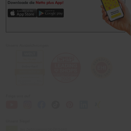
Downloade die
Netto plus App!
Unsere Auszeichnungen
Folge uns auf
Unsere Siegel
Bio Zertifizierung
DE-ÖKO-060