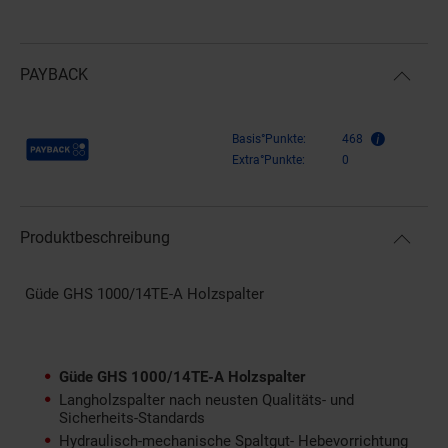
PAYBACK
Payback Punkte
Basis°Punkte:
468
Extra°Punkte:
0
Produktbeschreibung
Güde GHS 1000/14TE-A Holzspalter
Güde GHS 1000/14TE-A Holzspalter
Langholzspalter nach neusten Qualitäts- und
Sicherheits-Standards
Hydraulisch-mechanische Spaltgut- Hebevorrichtung