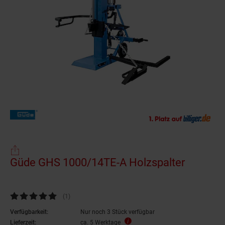
Güde GHS 1000/14TE-A Holzspalter
Kundenbewertung: 5 von 5 Sternen
(1
Kundenbewertungen
)
Verfügbarkeit:
Nur noch 3 Stück verfügbar
Lieferzeit:
ca. 5 Werktage