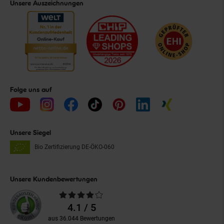
Unsere Auszeichnungen
Folge uns auf
Unsere Siegel
Bio Zertifizierung
DE-ÖKO-060
Unsere Kundenbewertungen
Durchschnittliche
Bewertungen
4.1 / 5
aus 36.044 Bewertungen