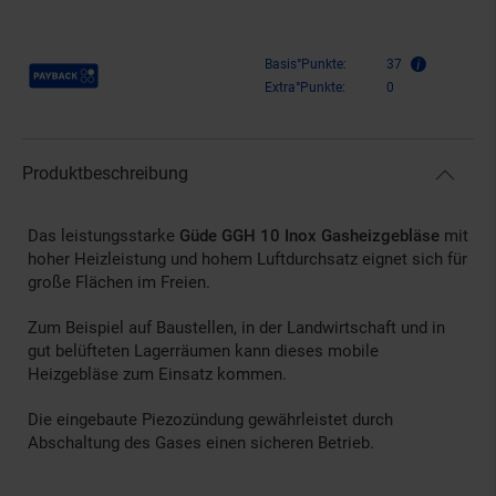
Payback Punkte
Basis°Punkte:
37
Extra°Punkte:
0
Produktbeschreibung
Das leistungsstarke
Güde GGH 10 Inox Gasheizgebläse
mit
hoher Heizleistung und hohem Luftdurchsatz eignet sich für
große Flächen im Freien.
Zum Beispiel auf Baustellen, in der Landwirtschaft und in
gut belüfteten Lagerräumen kann dieses mobile
Heizgebläse zum Einsatz kommen.
Die eingebaute Piezozündung gewährleistet durch
Abschaltung des Gases einen sicheren Betrieb.