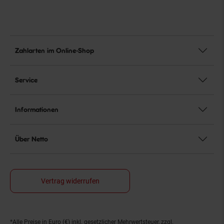
Zahlarten im Online-Shop
Service
Informationen
Über Netto
Vertrag widerrufen
*Alle Preise in Euro (€) inkl. gesetzlicher Mehrwertsteuer, zzgl.
Fußnoten