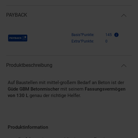
PAYBACK
Payback Punkte
Basis°Punkte:
145
Extra°Punkte:
0
Produktbeschreibung
Auf Baustellen mit mittel-großem Bedarf an Beton ist der
Güde GBM Betonmischer
mit seinem
Fassungsvermögen
von 130 L
genau der richtige Helfer.
Produktinformation