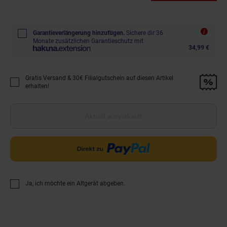
Garantieverlängerung hinzufügen.
Sichere dir 36
Monate zusätzlichen Garantieschutz mit
34,99 €
Gratis Versand & 30€ Filialgutschein auf diesen Artikel
Promotion "Gratis Versand &amp; 30€ Filialgutschein auf diesen Artikel 
erhalten!
Aktuell ausverkauft
Ja, ich möchte ein Altgerät abgeben.