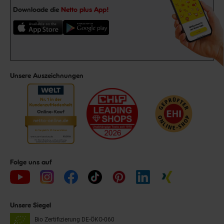
Downloade die
Netto plus App!
Unsere Auszeichnungen
Folge uns auf
Unsere Siegel
Bio Zertifizierung
DE-ÖKO-060