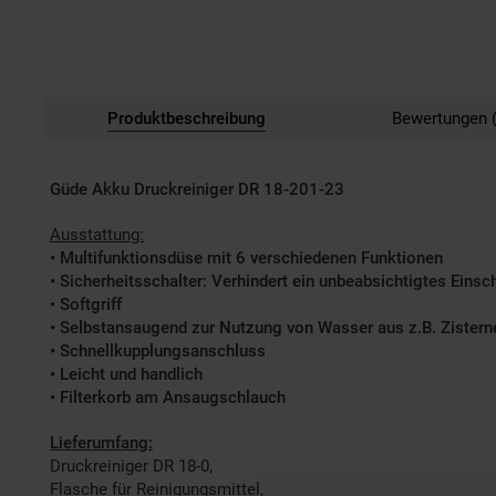
Produktbeschreibung
Bewertungen (
Güde Akku Druckreiniger DR 18-201-23
Ausstattung:
• Multifunktionsdüse mit 6 verschiedenen Funktionen
• Sicherheitsschalter: Verhindert ein unbeabsichtigtes Einsc
• Softgriff
• Selbstansaugend zur Nutzung von Wasser aus z.B. Zistern
• Schnellkupplungsanschluss
• Leicht und handlich
• Filterkorb am Ansaugschlauch
Lieferumfang:
Druckreiniger DR 18-0,
Flasche für Reinigungsmittel,