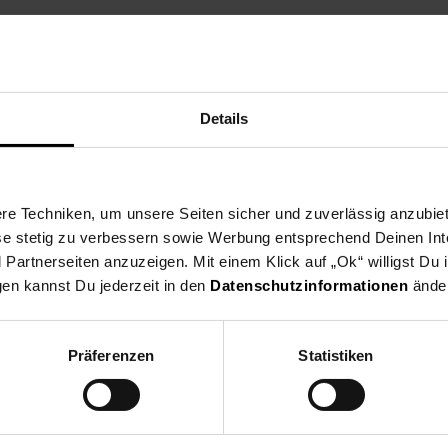
Details
e Techniken, um unsere Seiten sicher und zuverlässig anzubiet
ese stetig zu verbessern sowie Werbung entsprechend Deinen In
artnerseiten anzuzeigen. Mit einem Klick auf „Ok“ willigst Du
gen kannst Du jederzeit in den
Datenschutzinformationen
änder
Präferenzen
Statistiken