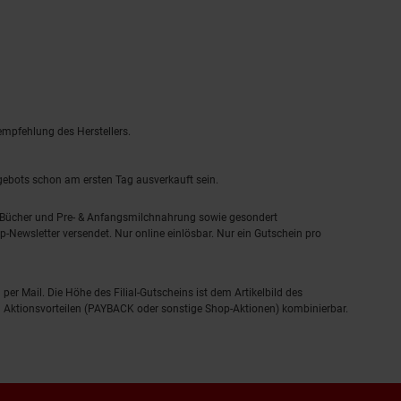
empfehlung des Herstellers.
ngebots schon am ersten Tag ausverkauft sein.
, Bücher und Pre- & Anfangsmilchnahrung sowie gesondert
-Newsletter versendet. Nur online einlösbar. Nur ein Gutschein pro
 per Mail. Die Höhe des Filial-Gutscheins ist dem Artikelbild des
eren Aktionsvorteilen (PAYBACK oder sonstige Shop-Aktionen) kombinierbar.