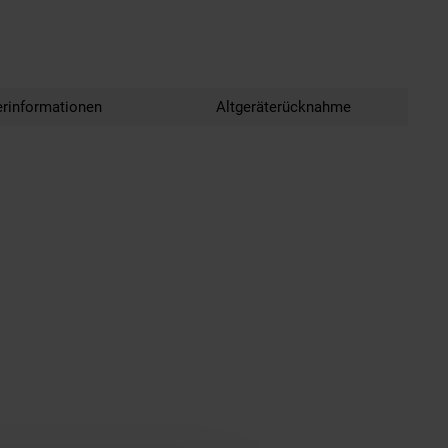
erinformationen
Altgeräterücknahme