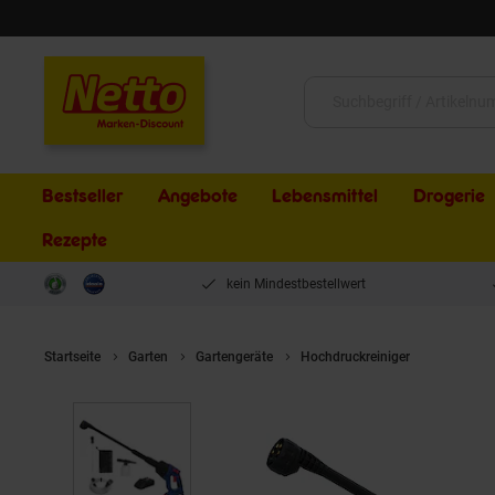
Schließen
Suche:
Bestseller
Angebote
Lebensmittel
Drogerie
Rezepte
kein Mindestbestellwert
Startseite
Garten
Gartengeräte
Hochdruckreiniger
Güde Akku