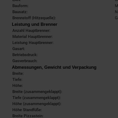
Bauform:
M
Bausatz:
N
Brennstoff (Hitzequelle):
G
Leistung und Brenner
Anzahl Hauptbrenner:
Material Hauptbrenner:
Leistung Hauptbrenner:
Gasart:
Betriebsdruck:
Gasverbrauch:
Abmessungen, Gewicht und Verpackung
Breite:
Tiefe:
Höhe:
Breite (zusammengeklappt):
Tiefe (zusammengeklappt):
Höhe (zusammengeklappt):
Höhe Standfüße:
Breite Pizzastein: