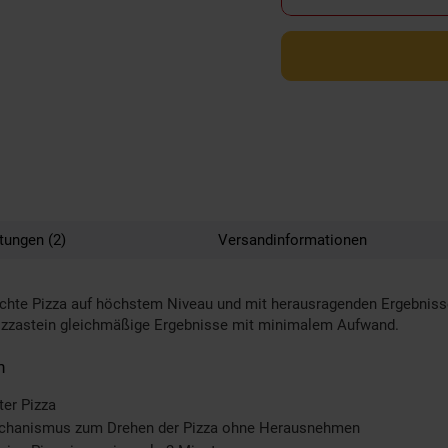
tungen (2)
Versandinformationen
achte Pizza auf höchstem Niveau und mit herausragenden Ergebniss
 Pizzastein gleichmäßige Ergebnisse mit minimalem Aufwand.
n
ter Pizza
mechanismus zum Drehen der Pizza ohne Herausnehmen