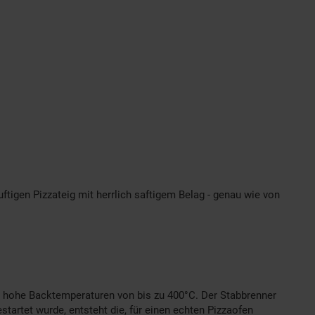
ftigen Pizzateig mit herrlich saftigem Belag - genau wie von
em hohe Backtemperaturen von bis zu 400°C. Der Stabbrenner
startet wurde, entsteht die, für einen echten Pizzaofen