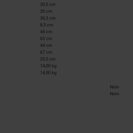
30,5 cm
30 cm
36,3 cm
8,5 cm
44 cm
63 cm
44 cm
67 cm
29,5 cm
14,00 kg
14,50 kg
Nein
Nein