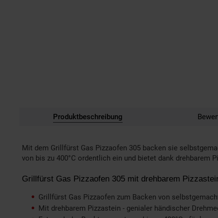
Produktbeschreibung
Bewer
Mit dem Grillfürst Gas Pizzaofen 305 backen sie selbstgem
von bis zu 400°C ordentlich ein und bietet dank drehbarem
Grillfürst Gas Pizzaofen 305 mit drehbarem Pizzastei
Grillfürst Gas Pizzaofen zum Backen von selbstgemach
Mit drehbarem Pizzastein - genialer händischer Dreh