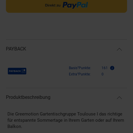
PAYBACK
Payback Punkte
Basis°Punkte:
161
Extra°Punkte:
0
Produktbeschreibung
Die Greemotion Gartentischgruppe Toulouse I das richtige
für entspannte Sommertage in Ihrem Garten oder auf Ihrem
Balkon.