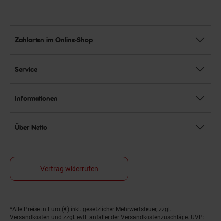
Zahlarten im Online-Shop
Service
Informationen
Über Netto
Vertrag widerrufen
*Alle Preise in Euro (€) inkl. gesetzlicher Mehrwertsteuer, zzgl.
Fußnoten
Versandkosten
und zzgl. evtl. anfallender Versandkostenzuschläge. UVP: