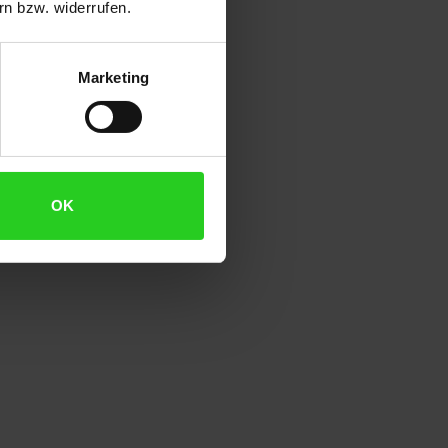
n bzw. widerrufen.
Marketing
OK