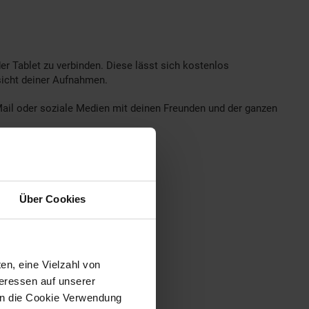
er Tablet zu verbinden. Diese lässt sich kostenlos
sicht deiner Aufnahmen.
-Mail oder soziale Medien mit deinen Freunden und der ganzen
Über Cookies
en, eine Vielzahl von
teressen auf unserer
 in die Cookie Verwendung