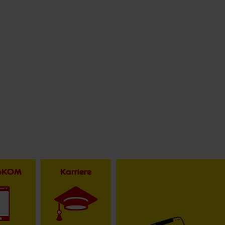
toKOM
Karriere