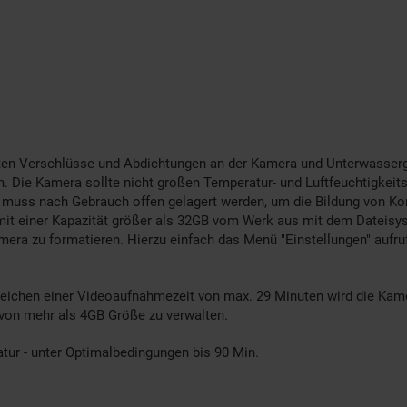
chten Verschlüsse und Abdichtungen an der Kamera und Unterwasse
. Die Kamera sollte nicht großen Temperatur- und Luftfeuchtigkeit
 muss nach Gebrauch offen gelagert werden, um die Bildung von K
it einer Kapazität größer als 32GB vom Werk aus mit dem Dateisyste
amera zu formatieren. Hierzu einfach das Menü "Einstellungen" aufr
eichen einer Videoaufnahmezeit von max. 29 Minuten wird die Kam
 von mehr als 4GB Größe zu verwalten.
tur - unter Optimalbedingungen bis 90 Min.