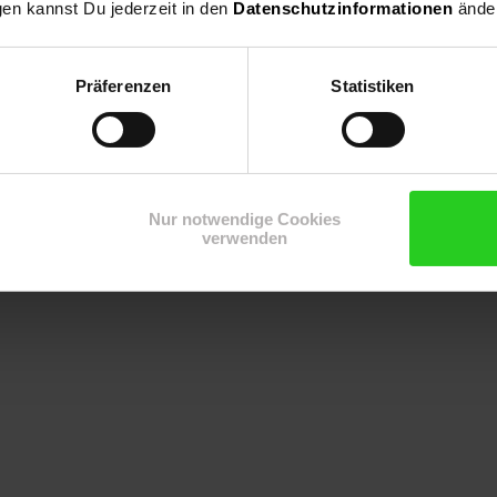
gen kannst Du jederzeit in den
Datenschutzinformationen
änder
os/Sek.
Präferenzen
Statistiken
Nur notwendige Cookies
verwenden