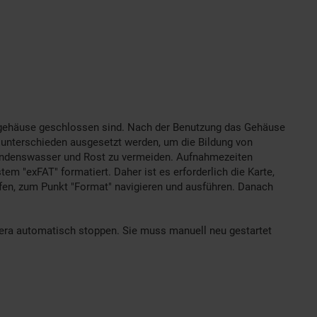
rgehäuse geschlossen sind. Nach der Benutzung das Gehäuse
sunterschieden ausgesetzt werden, um die Bildung von
ondenswasser und Rost zu vermeiden. Aufnahmezeiten
m "exFAT" formatiert. Daher ist es erforderlich die Karte,
ufen, zum Punkt "Format" navigieren und ausführen. Danach
era automatisch stoppen. Sie muss manuell neu gestartet