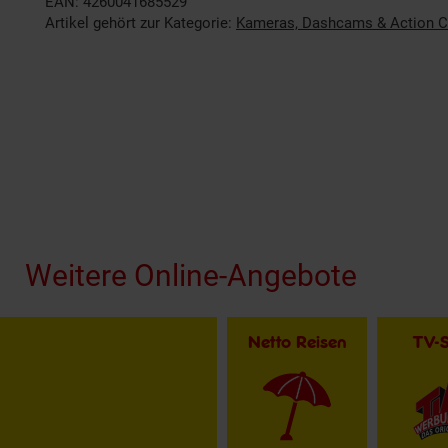
EAN: 4260041685529
Artikel gehört zur Kategorie:
Kameras, Dashcams & Action 
Fußzeile
Weitere Online-Angebote
Netto Reisen
TV-