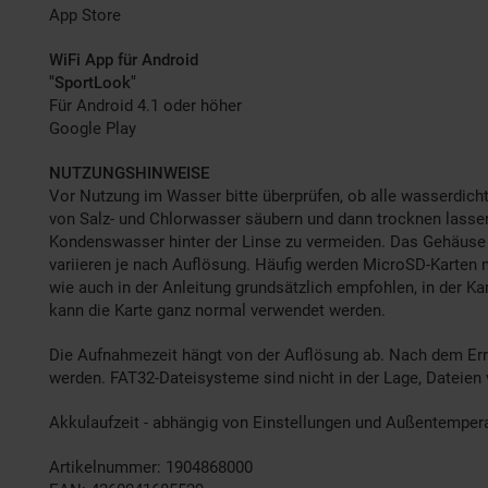
App Store
WiFi App für Android
"SportLook"
Für Android 4.1 oder höher
Google Play
NUTZUNGSHINWEISE
Vor Nutzung im Wasser bitte überprüfen, ob alle wasserdi
von Salz- und Chlorwasser säubern und dann trocknen lassen
Kondenswasser hinter der Linse zu vermeiden. Das Gehäuse
variieren je nach Auflösung. Häufig werden MicroSD-Karten m
wie auch in der Anleitung grundsätzlich empfohlen, in der K
kann die Karte ganz normal verwendet werden.
Die Aufnahmezeit hängt von der Auflösung ab. Nach dem Err
werden. FAT32-Dateisysteme sind nicht in der Lage, Dateien
Akkulaufzeit - abhängig von Einstellungen und Außentempera
Artikelnummer: 1904868000