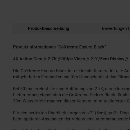
Produktbeschreibung
Bewertungen (
Produktinformationen "GoXtreme Enduro Black"
4K Action Cam // 2.7K @30fps Video // 2.0"/5cm Display //
Die GoXtreme Enduro Black ist die ideale Kamera für alle Ac
mitgelieferten Fernbedienung fürs Handgelenk ist das Filme
Bei 30 fps erreicht sie eine Auflösung von 2.7K, durch Inte
Lieferumfang eignet sich die GoXtreme Enduro Black für alle
30m Wassertiefe machen dieser Kamera im mitgelieferten G
Für den perfekten Überblick sorgen das 2" (5cm) große Displ
beim späteren Anschauen der Videos eine atemberaubende P