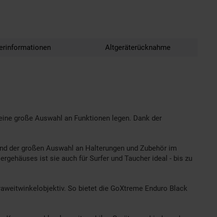
lerinformationen
Altgeräterücknahme
d eine große Auswahl an Funktionen legen. Dank der
grund der großen Auswahl an Halterungen und Zubehör im
gehäuses ist sie auch für Surfer und Taucher ideal - bis zu
traweitwinkelobjektiv. So bietet die GoXtreme Enduro Black