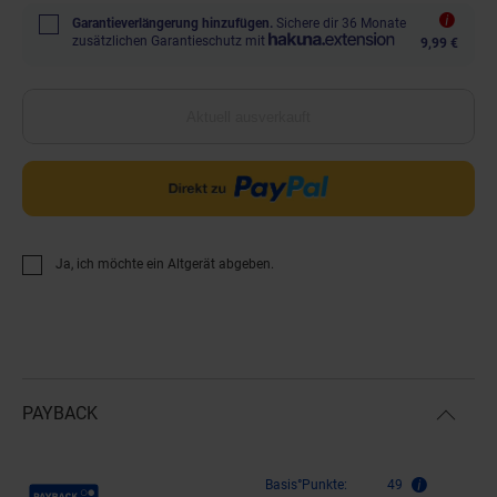
Garantieverlängerung hinzufügen.
Sichere dir 36 Monate
zusätzlichen Garantieschutz mit
9,99 €
Aktuell ausverkauft
Ja, ich möchte ein Altgerät abgeben.
PAYBACK
Payback Punkte
Basis°Punkte:
49