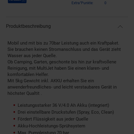
Extra°Punkte:
0
Produktbeschreibung
Mobil und mit bis zu 70bar Leistung auch ein Kraftpaket.
Sie brauchen keinen Stromanschluss und das Gerät zieht
Wasser aus jeder Quelle.
Ob Camping, Garten, geschonte bis hin zur kraftvollene
Reinigung, mit MultiJet haben Sie einen klaren- und
komfortablen Helfer.
Mit 5kg Gewicht inkl. AKKU erhalten Sie ein
anwenderfreundliches- und leicht verstaubares Gerät in
höchster Qualtit .
Leistungsstarker 36 V/4.0 Ah Akku (integriert)
Drei einstellbare Druckstufen (Spray, Eco, Clean)
Fördert Flüssigkeit aus jeder Quelle
Akku-Hochleistungs-Sprühsystem
Max. Pumpleistung 70 bar