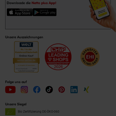
Downloade die
Netto plus App!
Unsere Auszeichnungen
Folge uns auf
Unsere Siegel
Bio Zertifizierung
DE-ÖKO-060