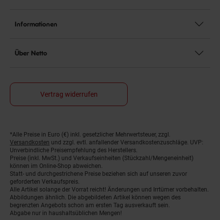
Informationen
Über Netto
Vertrag widerrufen
*Alle Preise in Euro (€) inkl. gesetzlicher Mehrwertsteuer, zzgl.
Fußnoten
Versandkosten
und zzgl. evtl. anfallender Versandkostenzuschläge. UVP:
Unverbindliche Preisempfehlung des Herstellers.
Preise (inkl. MwSt.) und Verkaufseinheiten (Stückzahl/Mengeneinheit)
können im Online-Shop abweichen.
Statt- und durchgestrichene Preise beziehen sich auf unseren zuvor
geforderten Verkaufspreis.
Alle Artikel solange der Vorrat reicht! Änderungen und Irrtümer vorbehalten.
Abbildungen ähnlich. Die abgebildeten Artikel können wegen des
begrenzten Angebots schon am ersten Tag ausverkauft sein.
Abgabe nur in haushaltsüblichen Mengen!