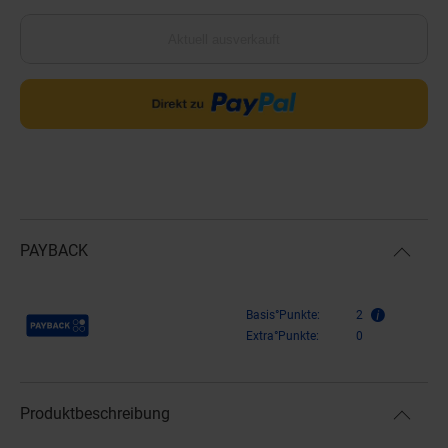
Aktuell ausverkauft
PAYBACK
Payback Punkte
Basis°Punkte:
2
Extra°Punkte:
0
Produktbeschreibung