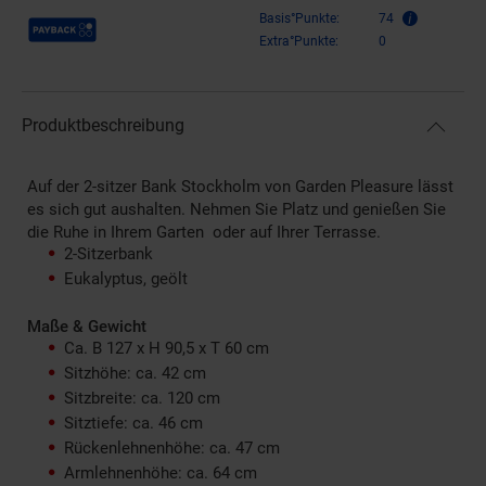
Payback Punkte
Basis°Punkte:
74
Extra°Punkte:
0
Produktbeschreibung
Auf der 2-sitzer Bank Stockholm von Garden Pleasure lässt
es sich gut aushalten. Nehmen Sie Platz und genießen Sie
die Ruhe in Ihrem Garten oder auf Ihrer Terrasse.
2-Sitzerbank
Eukalyptus, geölt
Maße & Gewicht
Ca. B 127 x H 90,5 x T 60 cm
Sitzhöhe: ca. 42 cm
Sitzbreite: ca. 120 cm
Sitztiefe: ca. 46 cm
Rückenlehnenhöhe: ca. 47 cm
Armlehnenhöhe: ca. 64 cm