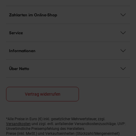
Zahlarten im Online-Shop
Service
Informationen
Über Netto
Vertrag widerrufen
*Alle Preise in Euro (€) inkl. gesetzlicher Mehrwertsteuer, zzgl.
Fußnoten
Versandkosten
und zzgl. evtl. anfallender Versandkostenzuschläge. UVP:
Unverbindliche Preisempfehlung des Herstellers.
Preise (inkl. MwSt.) und Verkaufseinheiten (Stückzahl/Mengeneinheit)