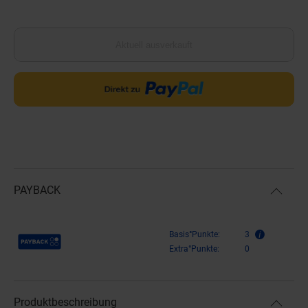
Aktuell ausverkauft
PAYBACK
Payback Punkte
Basis°Punkte:
3
Extra°Punkte:
0
Produktbeschreibung