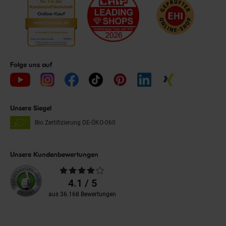
Folge uns auf
Unsere Siegel
Bio Zertifizierung
DE-ÖKO-060
Unsere Kundenbewertungen
Durchschnittliche
Bewertungen
4.1 / 5
aus 36.168 Bewertungen