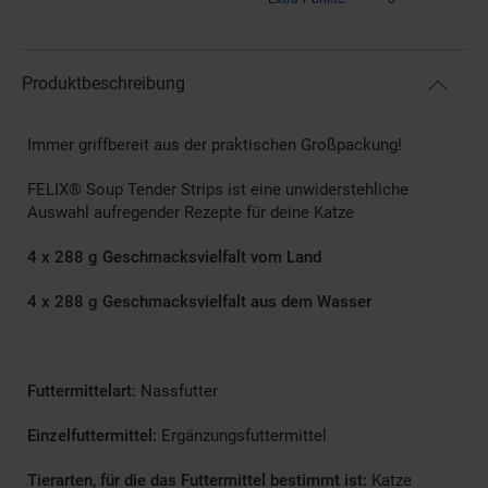
Produktbeschreibung
Immer griffbereit aus der praktischen Großpackung!
FELIX® Soup Tender Strips ist eine unwiderstehliche
Auswahl aufregender Rezepte für deine Katze
4 x 288 g Geschmacksvielfalt vom Land
4 x 288 g Geschmacksvielfalt aus dem Wasser
Futtermittelart:
Nassfutter
Einzelfuttermittel:
Ergänzungsfuttermittel
Tierarten, für die das Futtermittel bestimmt ist:
Katze