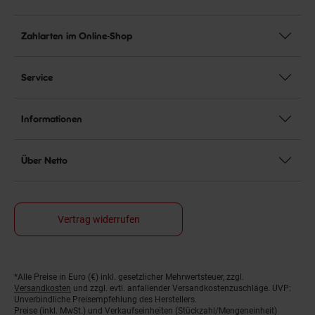
Zahlarten im Online-Shop
Service
Informationen
Über Netto
Vertrag widerrufen
*Alle Preise in Euro (€) inkl. gesetzlicher Mehrwertsteuer, zzgl.
Fußnoten
Versandkosten
und zzgl. evtl. anfallender Versandkostenzuschläge. UVP:
Unverbindliche Preisempfehlung des Herstellers.
Preise (inkl. MwSt.) und Verkaufseinheiten (Stückzahl/Mengeneinheit)