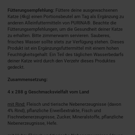
Fütterungsempfehlung:
Füttere deine ausgewachsenen
Katze (4kg) einen Portionsbeutel am Tag als Ergänzung zu
anderen Alleinfuttermitteln von PURINA®. Beachte die
Fütterungsempfehlungen, um die Gesundheit deiner Katze
zu erhalten. Bitte zimmerwarm servieren. Sauberes,
frisches Wasser sollte stets zur Verfügung stehen. Dieses
Produkt ist ein Ergänzungsfuttermittel mit einem hohen
Feuchtigkeitsgehalt: Ein Teil des täglichen Wasserbedarfs
deiner Katze wird durch den Verzehr dieses Produktes
gedeckt.
Zusammensetzung:
4 x 288 g Geschmacksvielfalt vom Land
mit Rind:
Fleisch und tierische Nebenerzeugnisse (davon
4% Rind), pflanzliche Eiweißextrakte, Fisch und
Fischnebenerzeugnisse, Zucker, Mineralstoffe, pflanzliche
Nebenerzeugnisse, Hefe.