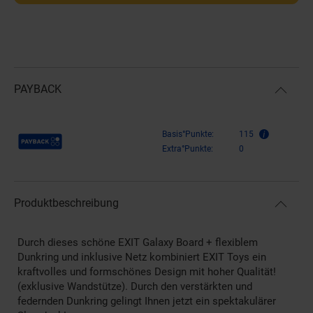
PAYBACK
Payback Punkte
Basis°Punkte:
115
Extra°Punkte:
0
Produktbeschreibung
Durch dieses schöne EXIT Galaxy Board + flexiblem
Dunkring und inklusive Netz kombiniert EXIT Toys ein
kraftvolles und formschönes Design mit hoher Qualität!
(exklusive Wandstütze). Durch den verstärkten und
federnden Dunkring gelingt Ihnen jetzt ein spektakulärer