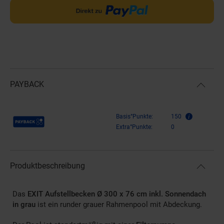
PAYBACK
Payback Punkte
Basis°Punkte:
150
Extra°Punkte:
0
Produktbeschreibung
Das
EXIT Aufstellbecken Ø 300 x 76 cm inkl. Sonnendach
in grau
ist ein runder grauer Rahmenpool mit Abdeckung.