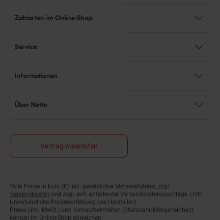
Zahlarten im Online-Shop
Service
Informationen
Über Netto
Vertrag widerrufen
*Alle Preise in Euro (€) inkl. gesetzlicher Mehrwertsteuer, zzgl.
Fußnoten
Versandkosten
und zzgl. evtl. anfallender Versandkostenzuschläge. UVP:
Unverbindliche Preisempfehlung des Herstellers.
Preise (inkl. MwSt.) und Verkaufseinheiten (Stückzahl/Mengeneinheit)
können im Online-Shop abweichen.