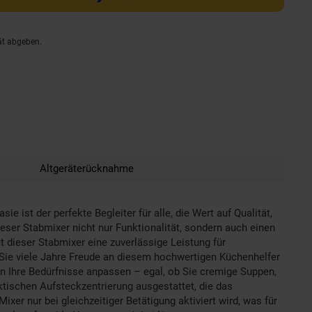
ät abgeben.
Altgeräterücknahme
st der perfekte Begleiter für alle, die Wert auf Qualität,
eser Stabmixer nicht nur Funktionalität, sondern auch einen
 dieser Stabmixer eine zuverlässige Leistung für
 Sie viele Jahre Freude an diesem hochwertigen Küchenhelfer
n Ihre Bedürfnisse anpassen – egal, ob Sie cremige Suppen,
ktischen Aufsteckzentrierung ausgestattet, die das
xer nur bei gleichzeitiger Betätigung aktiviert wird, was für