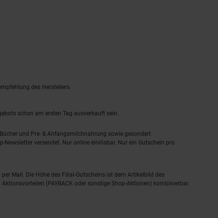
empfehlung des Herstellers.
ngebots schon am ersten Tag ausverkauft sein.
, Bücher und Pre- & Anfangsmilchnahrung sowie gesondert
-Newsletter versendet. Nur online einlösbar. Nur ein Gutschein pro
 per Mail. Die Höhe des Filial-Gutscheins ist dem Artikelbild des
eren Aktionsvorteilen (PAYBACK oder sonstige Shop-Aktionen) kombinierbar.