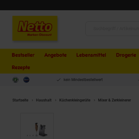
Schließen
Suche:
Bestseller
Angebote
Lebensmittel
Drogerie
Rezepte
kein Mindestbestellwert
Startseite
Haushalt
Küchenkleingeräte
Mixer & Zerkleinerer