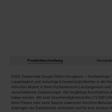
Produktbeschreibung
Versandi
ESGE Zauberstab Design Edition Douglasie – Hochwertiger Sta
Langlebigkeit und vielseitige Einsatzmöglichkeiten in der Kü
stilvollen Akzent in Ihren Küchenbereich.Leistungsstark und
verschiedenste Zubereitungen. Die langlebige Konstruktion 
haben werden. Mit zwei Geschwindigkeitsstufen (12.000 U/Mi
feine Pürees oder zarte Saucen zubereiten möchten.Benutzerf
Anbringen der Zubehörteile erleichtert und für eine sichere H