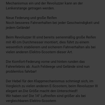
Mechanismus ein und der Revoluzzer kann an der
Lenkerstange getragen werden.
Neue Federung und große Reifen
Noch besseres Fahrverhalten bei jeder Geschwindigkeit und
jedem Gelände!
Beim Revoluzzer III sind bereits serienmäßig große Reifen
mit 40 cm Durchmesser montiert, dies führt zu einem
wesentlich stabilerem und sicherem Fahrverhalten als bei
vielen anderen Elektro-Scootern dieser Art.
Die Komfort-Federung vorne und hinten runden das
Fahrerlebnis ab. Auch Feldwege und Gelände sind nun
problemlos fahrbar!
Der Hebel für den Klappmechanismus schmiegt sich, im
Vergleich zu vielen anderen E-Scootern, beim Revoluzzer III
elegant an.Die Größe macht den Unterschied!!
Wir haben sie! Die 14" Luftreifen sind größer als bei
vergleichbaren Elektro-Scootern