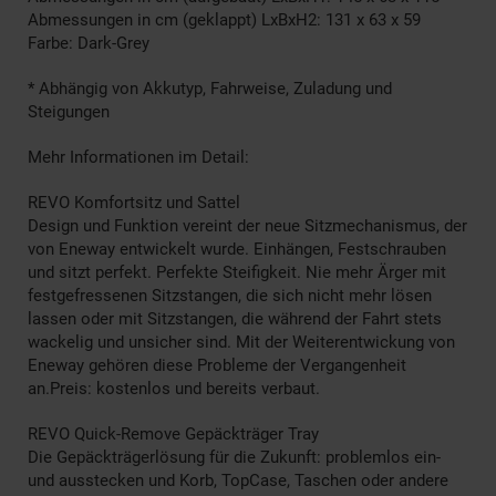
Abmessungen in cm (geklappt) LxBxH2: 131 x 63 x 59
Farbe: Dark-Grey
* Abhängig von Akkutyp, Fahrweise, Zuladung und
Steigungen
Mehr Informationen im Detail:
REVO Komfortsitz und Sattel
Design und Funktion vereint der neue Sitzmechanismus, der
von Eneway entwickelt wurde. Einhängen, Festschrauben
und sitzt perfekt. Perfekte Steifigkeit. Nie mehr Ärger mit
festgefressenen Sitzstangen, die sich nicht mehr lösen
lassen oder mit Sitzstangen, die während der Fahrt stets
wackelig und unsicher sind. Mit der Weiterentwickung von
Eneway gehören diese Probleme der Vergangenheit
an.Preis: kostenlos und bereits verbaut.
REVO Quick-Remove Gepäckträger Tray
Die Gepäckträgerlösung für die Zukunft: problemlos ein-
und ausstecken und Korb, TopCase, Taschen oder andere