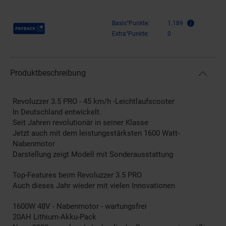
Payback Punkte
Basis°Punkte:
1.189
Extra°Punkte:
0
Produktbeschreibung
Revoluzzer 3.5 PRO - 45 km/h -Leichtlaufscooter
In Deutschland entwickelt.
Seit Jahren revolutionär in seiner Klasse
Jetzt auch mit dem leistungsstärksten 1600 Watt-
Nabenmotor
Darstellung zeigt Modell mit Sonderausstattung
Top-Features beim Revoluzzer 3.5 PRO
Auch dieses Jahr wieder mit vielen Innovationen
1600W 48V - Nabenmotor - wartungsfrei
20AH Lithium-Akku-Pack