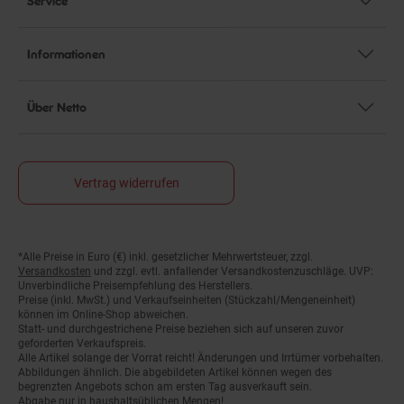
Informationen
Über Netto
Vertrag widerrufen
*Alle Preise in Euro (€) inkl. gesetzlicher Mehrwertsteuer, zzgl.
Fußnoten
Versandkosten
und zzgl. evtl. anfallender Versandkostenzuschläge. UVP:
Unverbindliche Preisempfehlung des Herstellers.
Preise (inkl. MwSt.) und Verkaufseinheiten (Stückzahl/Mengeneinheit)
können im Online-Shop abweichen.
Statt- und durchgestrichene Preise beziehen sich auf unseren zuvor
geforderten Verkaufspreis.
Alle Artikel solange der Vorrat reicht! Änderungen und Irrtümer vorbehalten.
Abbildungen ähnlich. Die abgebildeten Artikel können wegen des
begrenzten Angebots schon am ersten Tag ausverkauft sein.
Abgabe nur in haushaltsüblichen Mengen!