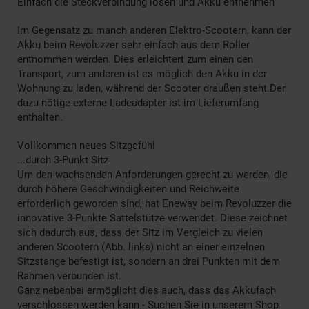
Einfach die Steckverbindung lösen und Akku entnehmen
Im Gegensatz zu manch anderen Elektro-Scootern, kann der
Akku beim Revoluzzer sehr einfach aus dem Roller
entnommen werden. Dies erleichtert zum einen den
Transport, zum anderen ist es möglich den Akku in der
Wohnung zu laden, während der Scooter draußen steht.Der
dazu nötige externe Ladeadapter ist im Lieferumfang
enthalten.
Vollkommen neues Sitzgefühl
...durch 3-Punkt Sitz
Um den wachsenden Anforderungen gerecht zu werden, die
durch höhere Geschwindigkeiten und Reichweite
erforderlich geworden sind, hat Eneway beim Revoluzzer die
innovative 3-Punkte Sattelstütze verwendet. Diese zeichnet
sich dadurch aus, dass der Sitz im Vergleich zu vielen
anderen Scootern (Abb. links) nicht an einer einzelnen
Sitzstange befestigt ist, sondern an drei Punkten mit dem
Rahmen verbunden ist.
Ganz nebenbei ermöglicht dies auch, dass das Akkufach
verschlossen werden kann - Suchen Sie in unserem Shop