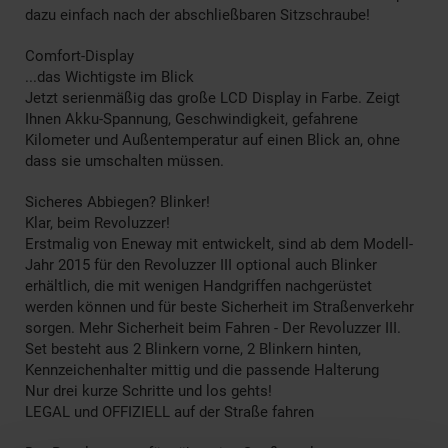
dazu einfach nach der abschließbaren Sitzschraube!
Comfort-Display
...das Wichtigste im Blick
Jetzt serienmäßig das große LCD Display in Farbe. Zeigt
Ihnen Akku-Spannung, Geschwindigkeit, gefahrene
Kilometer und Außentemperatur auf einen Blick an, ohne
dass sie umschalten müssen.
Sicheres Abbiegen? Blinker!
Klar, beim Revoluzzer!
Erstmalig von Eneway mit entwickelt, sind ab dem Modell-
Jahr 2015 für den Revoluzzer III optional auch Blinker
erhältlich, die mit wenigen Handgriffen nachgerüstet
werden können und für beste Sicherheit im Straßenverkehr
sorgen. Mehr Sicherheit beim Fahren - Der Revoluzzer III.
Set besteht aus 2 Blinkern vorne, 2 Blinkern hinten,
Kennzeichenhalter mittig und die passende Halterung
Nur drei kurze Schritte und los gehts!
LEGAL und OFFIZIELL auf der Straße fahren