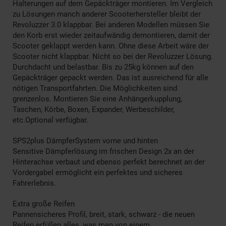
Halterungen auf dem Gepäckträger montieren. Im Vergleich
zu Lösungen manch anderer Scooterhersteller bleibt der
Revoluzzer 3.0 klappbar. Bei anderen Modellen müssen Sie
den Korb erst wieder zeitaufwändig demontieren, damit der
Scooter geklappt werden kann. Ohne diese Arbeit wäre der
Scooter nicht klappbar. Nicht so bei der Revoluzzer Lösung.
Durchdacht und belastbar. Bis zu 25kg können auf den
Gepäckträger gepackt werden. Das ist ausreichend für alle
nötigen Transportfahrten. Die Möglichkeiten sind
grenzenlos. Montieren Sie eine Anhängerkupplung,
Taschen, Körbe, Boxen, Expander, Werbeschilder,
etc.Optional verfügbar.
SPS2plus DämpferSystem vorne und hinten
Sensitive Dämpferlösung im frischen Design 2x an der
Hinterachse verbaut und ebenso perfekt berechnet an der
Vordergabel ermöglicht ein perfektes und sicheres
Fahrerlebnis.
Extra große Reifen
Pannensicheres Profil, breit, stark, schwarz - die neuen
Reifen erfüllen alles, was man von einem