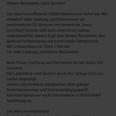
Höhere Reichweite, mehr Komfort!
Der neue hocheffiziente 1600W Nabenmotor liefert bei 48V
erheblich mehr Leistung und Drehmoment als
herkömmliche DC-Motoren mit Kettentrieb. Unser
Leichtlauf-Scooter rollt auch ohne Strom nahezu
widerstandsfrei, daraus folgt eine höhere Reichweite, fast
lautlose Fortbewegung und komfortable Fahrdynamik.
48V LithiumAkku mit 20AH / 960 Wh
Für mehr Leistung und höhere Reichweite!
Mehr Power, Durchzug und Reichweite als bei vielen 36V
Scootern.
Der Ladestatus wird deutlich durch drei farbige LEDs am
Lenker angezeigt.
Unsere LithiumAkkus entsprechen allen gültigen
Sicherheitsnormen und sind unabhängig geprüft.
Alternativ bieten wir auch Lithiumakkus in 30AH/40AH-
Ausführung an.
Der Akku ist entnehmbar