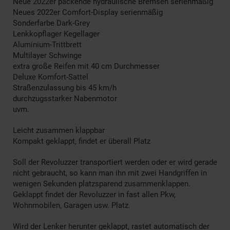
Neue 2022er packende hydraulische Bremsen serienmäßig
Neues 2022er Comfort-Display serienmäßig
Sonderfarbe Dark-Grey
Lenkkopflager Kegellager
Aluminium-Trittbrett
Multilayer Schwinge
extra große Reifen mit 40 cm Durchmesser
Deluxe Komfort-Sattel
Straßenzulassung bis 45 km/h
durchzugsstarker Nabenmotor
uvm.
Leicht zusammen klappbar
Kompakt geklappt, findet er überall Platz
Soll der Revoluzzer transportiert werden oder er wird gerade
nicht gebraucht, so kann man ihn mit zwei Handgriffen in
wenigen Sekunden platzsparend zusammenklappen.
Geklappt findet der Revoluzzer in fast allen Pkw,
Wohnmobilen, Garagen usw. Platz.
Wird der Lenker herunter geklappt, rastet automatisch der