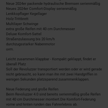
Neue 2024er packende hydraulische Bremsen serienmäßig
Neues 2024er Comfort-Display serienmäßig
Lenkkopflager Kegellager
Holz-Trittbrett
Multilayer Schwinge
extra große Reifen mit 40 cm Durchmesser
Deluxe Komfort-Sattel
Straßenzulassung bis 20 km/h
durchzugsstarker Nabenmotor
uvm.
Leicht zusammen klappbar - Kompakt geklappt, findet er
überall Platz
Soll der Revoluzzer transportiert werden oder er wird gerade
nicht gebraucht, so kann man ihn mit zwei Handgriffen in
wenigen Sekunden platzsparend zusammenklappen.
Neue Federung und große Reifen
Beim Revoluzzer 4.0 sind bereits serienmäßig große Reifen
mit 40 cm Durchmesser montiert.Die Komfort-Federung
vorne und hinten runden das Fahrerlebnis ab.