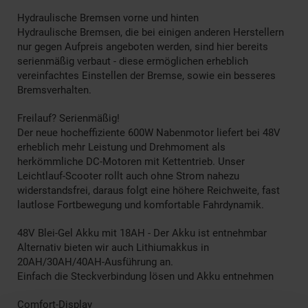
Hydraulische Bremsen vorne und hinten
Hydraulische Bremsen, die bei einigen anderen Herstellern
nur gegen Aufpreis angeboten werden, sind hier bereits
serienmäßig verbaut - diese ermöglichen erheblich
vereinfachtes Einstellen der Bremse, sowie ein besseres
Bremsverhalten.
Freilauf? Serienmäßig!
Der neue hocheffiziente 600W Nabenmotor liefert bei 48V
erheblich mehr Leistung und Drehmoment als
herkömmliche DC-Motoren mit Kettentrieb. Unser
Leichtlauf-Scooter rollt auch ohne Strom nahezu
widerstandsfrei, daraus folgt eine höhere Reichweite, fast
lautlose Fortbewegung und komfortable Fahrdynamik.
48V Blei-Gel Akku mit 18AH - Der Akku ist entnehmbar
Alternativ bieten wir auch Lithiumakkus in
20AH/30AH/40AH-Ausführung an.
Einfach die Steckverbindung lösen und Akku entnehmen
Comfort-Display