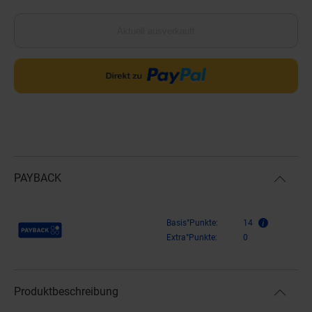
Aktuell ausverkauft
PAYBACK
Payback Punkte
Basis°Punkte:
14
Extra°Punkte:
0
Produktbeschreibung