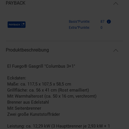
PAYBACK
Payback Punkte
Basis°Punkte:
87
Extra°Punkte:
0
Produktbeschreibung
El Fuego® Gasgrill "Columbus 3+1"
Eckdaten:
Maße: ca. 117,5 x 107,5 x 58,5 cm
Grillfläche: ca. 56 x 41 cm (Rost emailliert)
Mit Warmhalterost (ca. 50 x 16 cm, verchromt)
Brenner aus Edelstahl
Mit Seitenbrenner
Zwei große Kunststoffräder
Leistung: ca. 12,29 kW (3 Hauptbrenner je 2,93 kW + 1