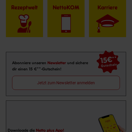
Rezeptwelt
NettoKOM
Karriere
15€
**
Newsletter Anmeldung
Abonniere unseren
Newsletter
und sichere
Gutschein
dir einen 15 €**-Gutschein!
Jetzt zum Newsletter anmelden
Downloade die
Netto plus App!