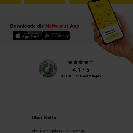
Downloade die
Netto plus App!
Unsere
Durchschnittliche
Kundenbewertungen
Bewertungen
4.1 / 5
aus 36.172 Bewertungen
Über Netto
Aktuelle Angebote und Services