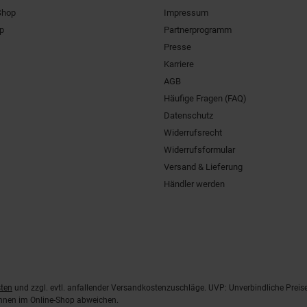
Shop
Impressum
pp
Partnerprogramm
Presse
Karriere
AGB
Häufige Fragen (FAQ)
Datenschutz
Widerrufsrecht
Widerrufsformular
Versand & Lieferung
Händler werden
ten
und zzgl. evtl. anfallender Versandkostenzuschläge. UVP: Unverbindliche Preis
önnen im Online-Shop abweichen.