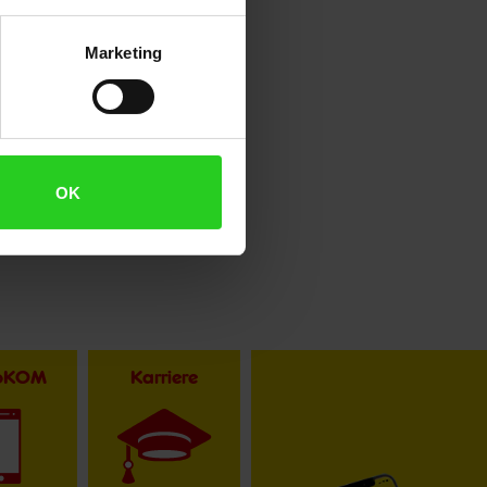
Marketing
OK
toKOM
Karriere