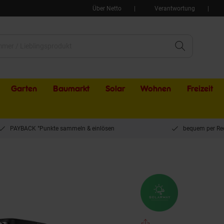
Über Netto
Verantwortung
Garten
Baumarkt
Solar
Wohnen
Freizeit
PAYBACK °Punkte sammeln & einlösen
bequem per Re
kWh, 0% VAT Balkonkraftwerk mit Speicher, 4 MPPT Solareingang, 2300W Dual AC-