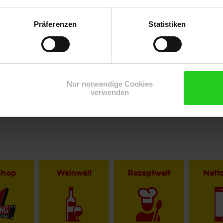
Präferenzen
Statistiken
Nur notwendige Cookies
verwenden
Shop
Weinwelt
Rezeptwelt
Net