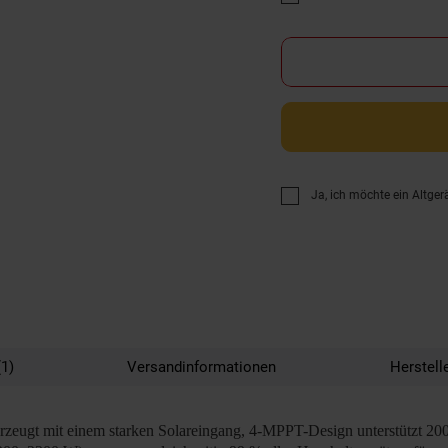
Promotion "Gratis Versan
Ja, ich möchte ein Altger
1)
Versandinformationen
Herstell
zeugt mit einem starken Solareingang, 4-MPPT-Design unterstützt 20