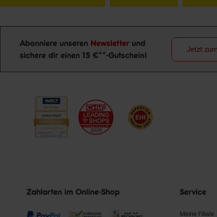
Abonniere unseren
Newsletter
und
Jetzt zu
sichere dir einen 15 €**-Gutschein!
Newsletter Anmeldung
Zahlarten im Online-Shop
Service
Meine Filiale