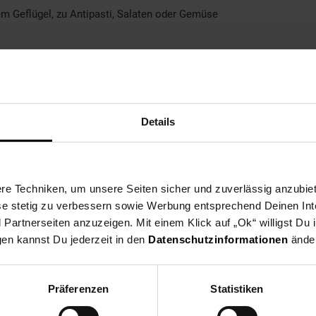
m Geflügel, zu Antipasti, Salaten oder Gemüse
Details
y
e Techniken, um unsere Seiten sicher und zuverlässig anzubiet
ese stetig zu verbessern sowie Werbung entsprechend Deinen In
artnerseiten anzuzeigen. Mit einem Klick auf „Ok“ willigst Du
gen kannst Du jederzeit in den
Datenschutzinformationen
änder
Präferenzen
Statistiken