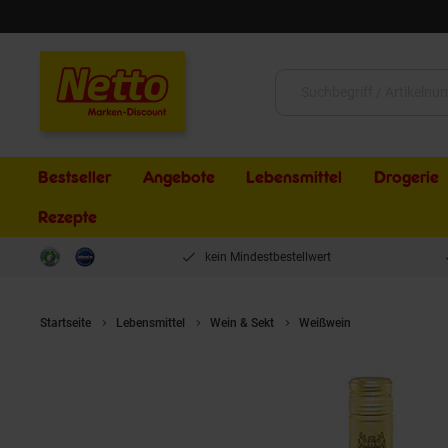
Schließen
Suche:
Bestseller
Angebote
Lebensmittel
Drogerie
Rezepte
kein Mindestbestellwert
Startseite
Lebensmittel
Wein & Sekt
Weißwein
Doppio Passo G