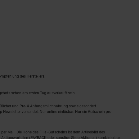
empfehlung des Herstellers.
ngebots schon am ersten Tag ausverkauft sein.
, Bücher und Pre- & Anfangsmilchnahrung sowie gesondert
-Newsletter versendet. Nur online einlösbar. Nur ein Gutschein pro
 per Mail. Die Höhe des Filial-Gutscheins ist dem Artikelbild des
eren Aktionsvorteilen (PAYBACK oder sonstige Shop-Aktionen) kombinierbar.