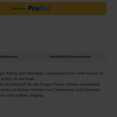
ormationen
Herstellerinformationen
er Anflug nach Marzipan. Charaktervoll mit reifer Frucht im
Äpfeln im Nachhall.
llen als Herkunft für den Doppio Passo. Seinen Geschmack
chritt mit kleinen Anteilen von Chardonnay und Catarratto
inem vollmundigen Abgang.