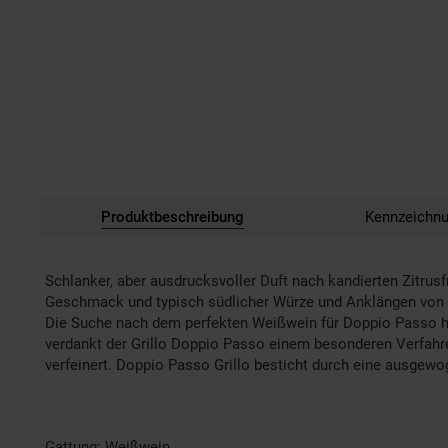
Produktbeschreibung
Kennzeichn
Schlanker, aber ausdrucksvoller Duft nach kandierten Zitrus
Geschmack und typisch südlicher Würze und Anklängen von 
Die Suche nach dem perfekten Weißwein für Doppio Passo ha
verdankt der Grillo Doppio Passo einem besonderen Verfahren
verfeinert. Doppio Passo Grillo besticht durch eine ausgew
Gattung: Weißwein