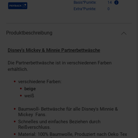
Payback Punkte
Basis°Punkte:
14
Extra°Punkte:
0
Produktbeschreibung
Disney's Mickey & Minnie Partnerbettwäsche
Die Partnerbettwäsche ist in verschiedenen Farben
erhältlich.
verschiedene Farben:
beige
weiß
Baumwoll- Bettwäsche für alle Disney's Minnie &
Mickey Fans.
Schnelles und einfaches Beziehen durch
Reißverschluss.
Material: 100% Baumwolle, Produziert nach Oeko Tex