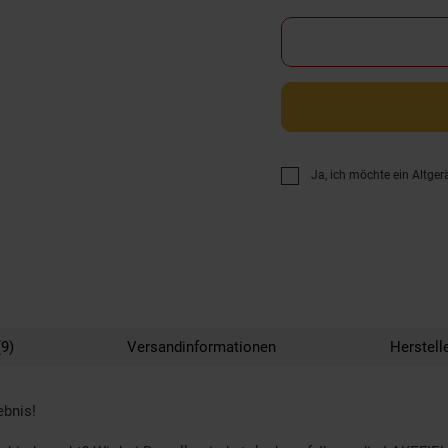
Ja, ich möchte ein Altger
9)
Versandinformationen
Herstell
ebnis!