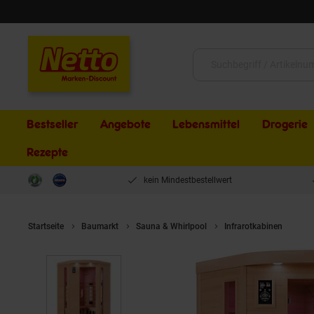
Schließen
Suche:
Bestseller
Angebote
Lebensmittel
Drogerie
Rezepte
kein Mindestbestellwert
Startseite
Baumarkt
Sauna & Whirlpool
Infrarotkabinen
Dew