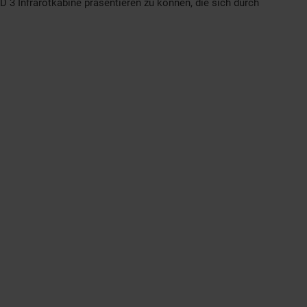
D 3 Infrarotkabine präsentieren zu können, die sich durch