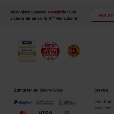
Abonniere unseren
Newsletter
und
Jetzt zu
sichere dir einen 15 €**-Gutschein!
Newsletter Anmeldung
Zahlarten im Online-Shop
Service
Meine Filiale
Mein Online-