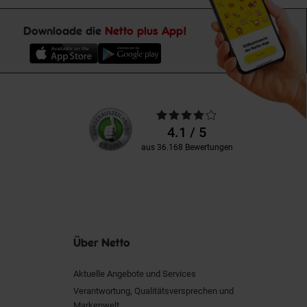
Downloade die
Netto plus App!
Unsere
Durchschnittliche
Kundenbewertungen
Bewertungen
4.1 / 5
aus 36.168 Bewertungen
Über Netto
Aktuelle Angebote und Services
Verantwortung, Qualitätsversprechen und
Markenwelt