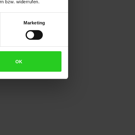
n bzw. widerrufen.
Marketing
OK