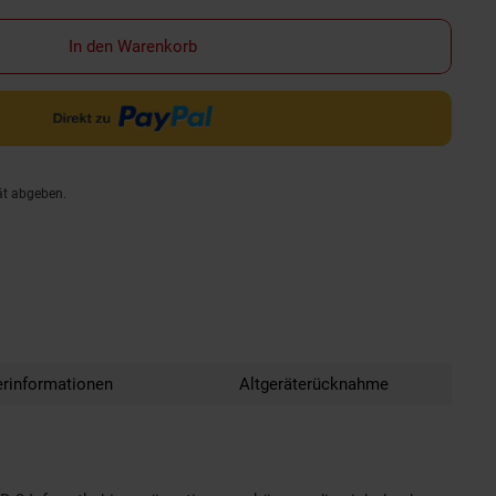
In den Warenkorb
ät abgeben.
erinformationen
Altgeräterücknahme