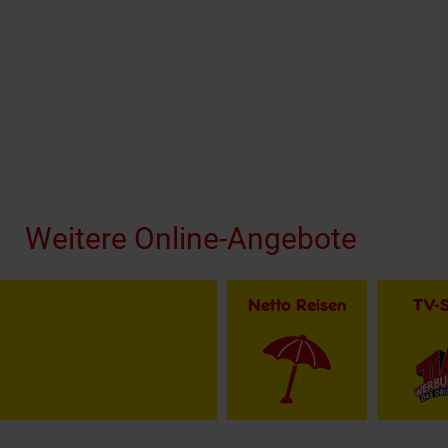
Fußzeile
Weitere Online-Angebote
Netto Reisen
TV-