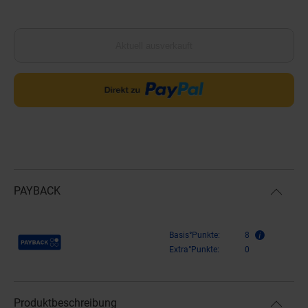
Aktuell ausverkauft
PAYBACK
Payback Punkte
Basis°Punkte:
8
Extra°Punkte:
0
Produktbeschreibung