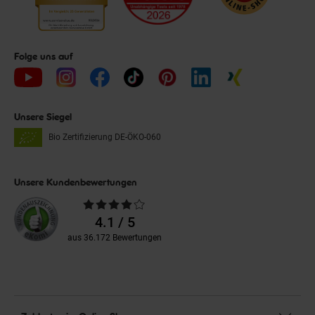
Folge uns auf
Unsere Siegel
Bio Zertifizierung
DE-ÖKO-060
Unsere Kundenbewertungen
Durchschnittliche
Bewertungen
4.1 / 5
aus 36.172 Bewertungen