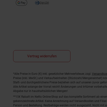
Vertrag widerrufen
Fußnoten
*Alle Preise in Euro (€) inkl. gesetzlicher Mehrwertsteuer, zzgl.
Versandkos
Preise (inkl. MwSt.) und Verkaufseinheiten (Stückzahl/Mengeneinheit) k
Statt- und durchgestrichene Preise beziehen sich auf unseren zuvor gefor
Alle Artikel solange der Vorrat reicht! Änderungen und Irrtümer vorbeha
Abgabe nur in haushaltsüblichen Mengen!
**15€ Rabatt im Netto Online-Shop auf das komplette Sortiment ab ein
gekennzeichnete Artikel. Keine Anrechnung auf Versandkosten und Filial-
Person und Bestellung. Restbeträge werden nicht ausgezahlt. Nicht mit 