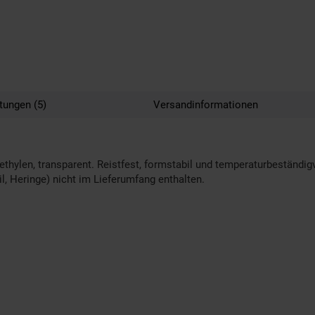
tungen (5)
Versandinformationen
hylen, transparent. Reistfest, formstabil und temperaturbeständig
l, Heringe) nicht im Lieferumfang enthalten.