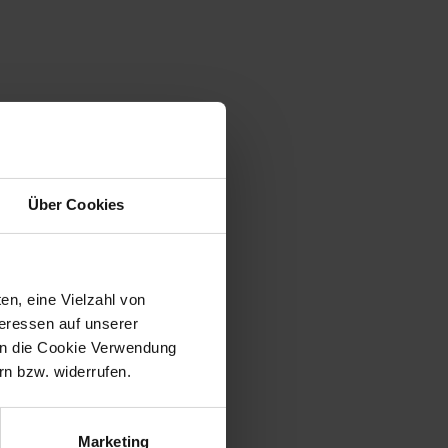
| info@gartenmoebel-einkauf.de
Über Cookies
en, eine Vielzahl von
teressen auf unserer
 in die Cookie Verwendung
n bzw. widerrufen.
Marketing