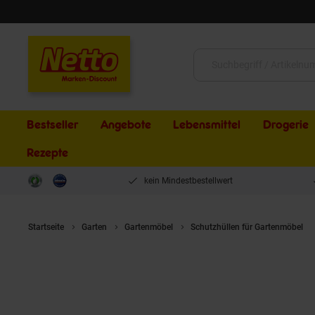
Schließen
Suche:
Bestseller
Angebote
Lebensmittel
Drogerie
Rezepte
kein Mindestbestellwert
Startseite
Garten
Gartenmöbel
Schutzhüllen für Gartenmöbel