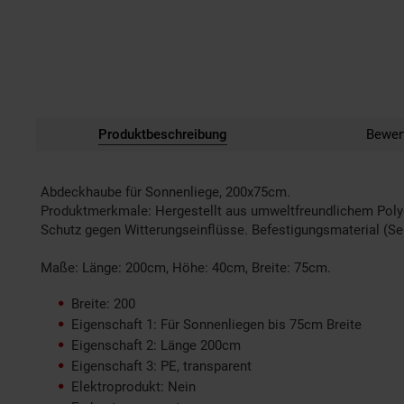
Produktbeschreibung
Bewer
Abdeckhaube für Sonnenliege, 200x75cm.
Produktmerkmale: Hergestellt aus umweltfreundlichem Polyet
Schutz gegen Witterungseinflüsse. Befestigungsmaterial (Sei
Maße: Länge: 200cm, Höhe: 40cm, Breite: 75cm.
Breite: 200
Eigenschaft 1: Für Sonnenliegen bis 75cm Breite
Eigenschaft 2: Länge 200cm
Eigenschaft 3: PE, transparent
Elektroprodukt: Nein