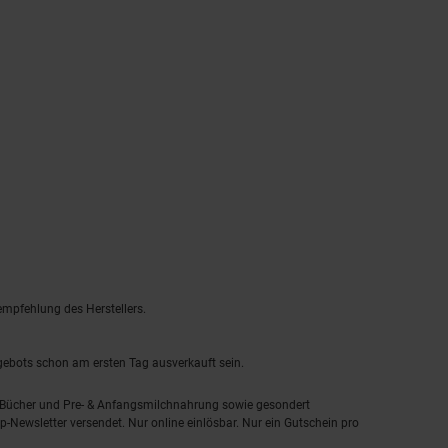
empfehlung des Herstellers.
ngebots schon am ersten Tag ausverkauft sein.
, Bücher und Pre- & Anfangsmilchnahrung sowie gesondert
-Newsletter versendet. Nur online einlösbar. Nur ein Gutschein pro