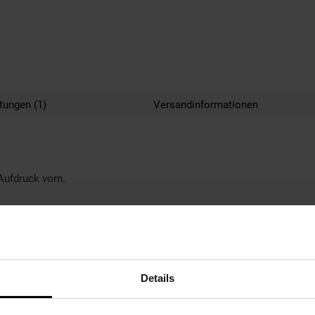
tungen (1)
Versandinformationen
Aufdruck vorn.
Details