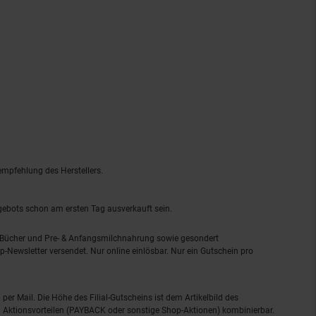
empfehlung des Herstellers.
ngebots schon am ersten Tag ausverkauft sein.
, Bücher und Pre- & Anfangsmilchnahrung sowie gesondert
-Newsletter versendet. Nur online einlösbar. Nur ein Gutschein pro
 per Mail. Die Höhe des Filial-Gutscheins ist dem Artikelbild des
eren Aktionsvorteilen (PAYBACK oder sonstige Shop-Aktionen) kombinierbar.