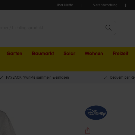
Über Netto
Verantwortung
Garten
Baumarkt
Solar
Wohnen
Freizeit
PAYBACK °Punkte sammeln & einlösen
bequem per Re