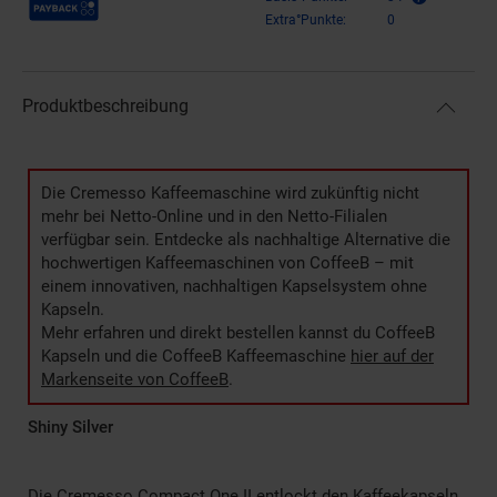
Extra°Punkte:
0
Produktbeschreibung
Die Cremesso Kaffeemaschine wird zukünftig nicht
mehr bei Netto-Online und in den Netto-Filialen
verfügbar sein. Entdecke als nachhaltige Alternative die
hochwertigen Kaffeemaschinen von CoffeeB – mit
einem innovativen, nachhaltigen Kapselsystem ohne
Kapseln.
Mehr erfahren und direkt bestellen kannst du CoffeeB
Kapseln und die CoffeeB Kaffeemaschine
hier auf der
Markenseite von CoffeeB
.
Shiny Silver
Die Cremesso Compact One II entlockt den Kaffeekapseln