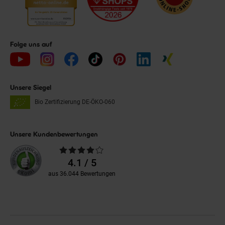
Folge uns auf
Unsere Siegel
Bio Zertifizierung
DE-ÖKO-060
Unsere Kundenbewertungen
Durchschnittliche
Bewertungen
4.1 / 5
aus 36.044 Bewertungen