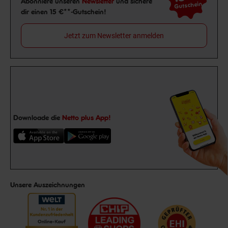
Abonniere unseren
Newsletter
und sichere
Gutschein
dir einen 15 €**-Gutschein!
Jetzt zum Newsletter anmelden
Downloade die
Netto plus App!
Unsere Auszeichnungen