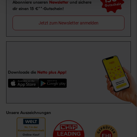
Newsletter Anmeldung
Abonniere unseren
Newsletter
und sichere
Gutschein
dir einen 15 €**-Gutschein!
Jetzt zum Newsletter anmelden
Downloade die
Netto plus App!
Unsere Auszeichnungen