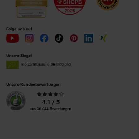
Folge uns auf
Unsere Siegel
Bio Zertifizierung
DE-ÖKO-060
Unsere Kundenbewertungen
Durchschnittliche
Bewertungen
4.1 / 5
aus 36.044 Bewertungen