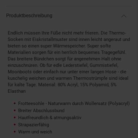
Produktbeschreibung
Endlich müssen Ihre Füße nicht mehr frieren. Die Thermo-
Socken mit Eiskristallmuster sind innen leicht angeraut und
bieten so einen super Wärmespeicher. Super softe
Materialien sorgen für ein herrlich bequemes Tragegefühl.
Das breitere Bündchen sorgt für angenehmen Halt ohne
einzuschnüren. Ob für edle Lederstiefel, Gummistiefel,
Moonboots oder einfach nur unter einer langen Hose - die
kuschelig weichen und warmen Thermostrümpfe sind ideal
für kalte Tage. Material: 80% Acryl, 15% Polyamid, 5%
Elasthan
Frotteesohle - Naturwarm durch Wollersatz (Polyacryl)
Breiter Abschlussbund
Hautfreundlich & atmungsaktiv
Strapazierfähig
Warm und weich