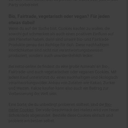
Party vorbereitet.
Bio, Fairtrade, vegetarisch oder vegan? Für jeden
etwas dabei!
Wenn du auf der Suche bist, Cookies kaufen zu wollen, die
sowohl gut schmecken als auch einen positiven Einfluss auf
den Planeten haben, dann sind unsere Bio- und Fairtrade-
Produkte genau das Richtige für dich. Diese nachhaltigen
Köstlichkeiten sind nicht nur verantwortungsbewusst
produziert, sondern auch unwiderstehlich lecker.
Bei netto-online.de findest du eine große Auswahl an Bio-,
Fairtrade- und auch vegetarischen oder veganen Cookies. Mit
jedem Kauf unterstützt du einen nachhaltigen und ökologisch
verantwortungsvollen Anbau von Zutaten wie Kakao, Zucker
und Weizen. Kekse kaufen kann also auch ein Beitrag zur
Verbesserung der Welt sein.
Eine Sorte, die du unbedingt probieren solltest, sind die
Bio-
Hafer-Cookies
. Der volle Geschmack des Hafers wird von feiner
Schokolade abgerundet. Bestelle diese Cookies einfach und
probiere am besten selbst.
Wenn du eine vegetarische Option bevorzugst, versuche doch