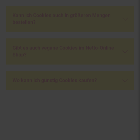
Kann ich Cookies auch in größeren Mengen
bestellen?
Gibt es auch vegane Cookies im Netto-Online
Shop?
Wo kann ich günstig Cookies kaufen?
Fußzeile
Weitere Online-Angebote
Netto Reisen
TV-Shop
Weinwelt