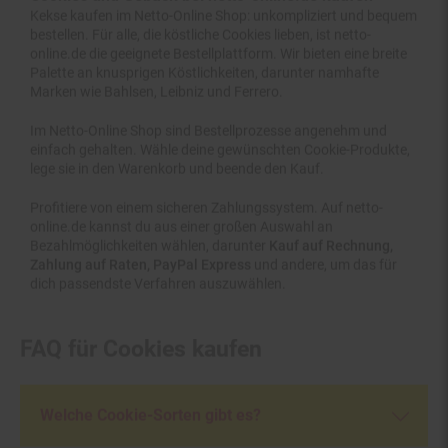
bestellen. Für alle, die köstliche Cookies lieben, ist netto-
online.de die geeignete Bestellplattform. Wir bieten eine breite
Palette an knusprigen Köstlichkeiten, darunter namhafte
Marken wie Bahlsen, Leibniz und Ferrero.
Im Netto-Online Shop sind Bestellprozesse angenehm und
einfach gehalten. Wähle deine gewünschten Cookie-Produkte,
lege sie in den Warenkorb und beende den Kauf.
Profitiere von einem sicheren Zahlungssystem. Auf netto-
online.de kannst du aus einer großen Auswahl an
Bezahlmöglichkeiten wählen, darunter
Kauf auf Rechnung,
Zahlung auf Raten, PayPal Express
und andere, um das für
dich passendste Verfahren auszuwählen.
FAQ für Cookies kaufen
Welche Cookie-Sorten gibt es?