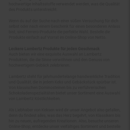
des Produkts unterstreicht.
Wenn du auf der Suche nach einer süßen Versuchung für dich
selbst oder nach einem Geschenk für einen besonderen Anlass
bist, sind Ferrero-Produkte die perfekte Wahl. Bestelle die
Produkte einfach auf Vorrat im Online-Shop von Netto.
Leckere Lambertz Produkte für jeden Geschmack
Auch bieten wir eine exquisite Auswahl an Lambertz
Produkten, die die Sinne verwöhnen und den Genuss von
hochwertigem Gebäck zelebrieren.
Lambertz steht für jahrhundertelange handwerkliche Tradition
und Qualität, die in jedem Keks und Gebäckstück spürbar ist.
Von klassischen Dominosteinen bis zu verführerischen
Schokoladenspezialitäten bietet unser Sortiment eine Auswahl
von Lambertz Köstlichkeiten.
Als Liebhaber von Keksen wird dir unser Angebot also gefallen,
denn du findest alles, was das Herz begehrt, von Klassikern bis
hin zu neuen, aufregenden Kreationen. Also, besuche unseren
Online-Shop, entdecke unser vielfältiges Sortiment und bestelle
deine Kekse online!