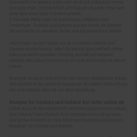
eine gute Wahl. Schmackhaft und hübsch verpackt, freut sich
jeder über diese süße Aufmerksamkeit.
Für eine Party
: Egal, ob Geburtstag, Grillparty oder
Firmenfeier - Cookies und Gebäck passen immer als Dessert.
Sie sind leicht zu servieren, lecker und bei jedem Gast beliebt.
Jetzt fragst du dich sicher, wo du köstliches Gebäck und
Cookies kaufen kannst, oder? Du kannst ganz einfach online
Kekse bei Netto bestellen. Günstig, schnell und bequem.
Genieße den süßen Geschmack und teile die Freude mit deinen
Lieben.
Brauchst du auch noch Kaffee oder andere Süßigkeiten, schau
dich einfach in den anderen Kategorien des Netto-Online Shops
um, und erledige alles mit nur einer Bestellung.
Rezepte für Cookies und Gebäck bei netto-online.de
Liebst du auch den süßen Duft von frisch gebackenen Cookies
und Gebäck? Dann findest du in unserem Online-Shop auch
eine große Auswahl an verschiedenen kreativen und leckeren
Rezepten für Cookies und Gebäck.
Und das Beste dabei? Die meisten Zutaten hast du vielleicht