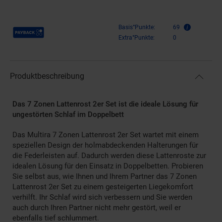
Payback Punkte
Basis°Punkte:
69
Extra°Punkte:
0
Produktbeschreibung
Das 7 Zonen Lattenrost 2er Set ist die ideale Lösung für
ungestörten Schlaf im Doppelbett
Das Multira 7 Zonen Lattenrost 2er Set wartet mit einem
speziellen Design der holmabdeckenden Halterungen für
die Federleisten auf. Dadurch werden diese Lattenroste zur
idealen Lösung für den Einsatz in Doppelbetten. Probieren
Sie selbst aus, wie Ihnen und Ihrem Partner das 7 Zonen
Lattenrost 2er Set zu einem gesteigerten Liegekomfort
verhilft. Ihr Schlaf wird sich verbessern und Sie werden
auch durch Ihren Partner nicht mehr gestört, weil er
ebenfalls tief schlummert.