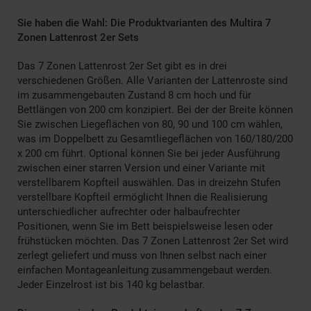
Sie haben die Wahl: Die Produktvarianten des Multira 7
Zonen Lattenrost 2er Sets
Das 7 Zonen Lattenrost 2er Set gibt es in drei
verschiedenen Größen. Alle Varianten der Lattenroste sind
im zusammengebauten Zustand 8 cm hoch und für
Bettlängen von 200 cm konzipiert. Bei der der Breite können
Sie zwischen Liegeflächen von 80, 90 und 100 cm wählen,
was im Doppelbett zu Gesamtliegeflächen von 160/180/200
x 200 cm führt. Optional können Sie bei jeder Ausführung
zwischen einer starren Version und einer Variante mit
verstellbarem Kopfteil auswählen. Das in dreizehn Stufen
verstellbare Kopfteil ermöglicht Ihnen die Realisierung
unterschiedlicher aufrechter oder halbaufrechter
Positionen, wenn Sie im Bett beispielsweise lesen oder
frühstücken möchten. Das 7 Zonen Lattenrost 2er Set wird
zerlegt geliefert und muss von Ihnen selbst nach einer
einfachen Montageanleitung zusammengebaut werden.
Jeder Einzelrost ist bis 140 kg belastbar.