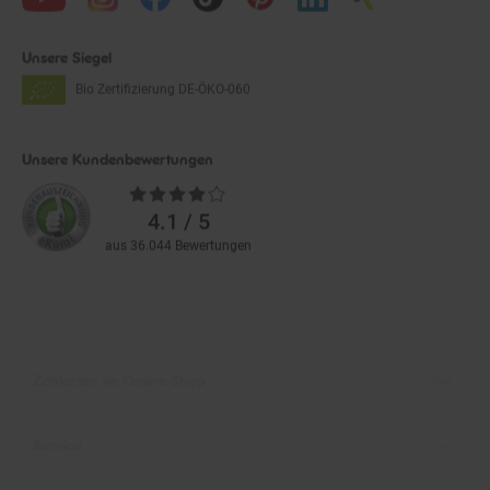
Unsere Siegel
Bio Zertifizierung
DE-ÖKO-060
Unsere Kundenbewertungen
Durchschnittliche
Bewertungen
4.1 / 5
aus 36.044 Bewertungen
Zahlarten im Online-Shop
Service
Informationen