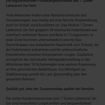
Die ergonomischen Produkteigenschaften des 7 Zonen
Lattenrost 2er Sets
Viele Menschen leiden unter Rückenschmerzen und
Verspannungen, was häufig auf eine falsche Körperhaltung,
auch im Schlaf, zurückzuführen ist. Das Multira 7 Zonen
Lattenrost 2er Set gruppiert 28 elastische Federleisten aus
mehrfach verleimter Buche und Birke in 7 Liegezonen. In
jeder Zone kommen unterschiedlich weiche Duo-
Gummikappen aus belastbarem Kautschuk zum Einsatz, die
die Federleisten aufnehmen und für unterschiedliche
Einsinktiefen einzelner Körperpartien sorgen. Zusätzlich
ermöglicht die individuelle Härtegradeinstellung in der
Mittelzone über 10 Schieberegler eine weitere Anpassung
an Ihre persönlichen Bedürfnisse. Ein Mittelgurt zur
Stabilisierung verteilt die Last gleichmäßig über den
gesamten Rahmen.
Qualität gut, aber der Zusammenbau spaltet die Gemüter
Die vielen Kundenrezensionen zum 7 Zonen Lattenrost 2er
Set sind hinsichtlich Liegekomfort und Bequemlichkeit