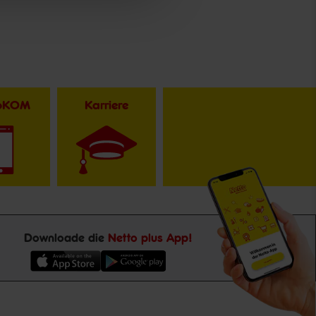
toKOM
Karriere
Downloade die
Netto plus App!