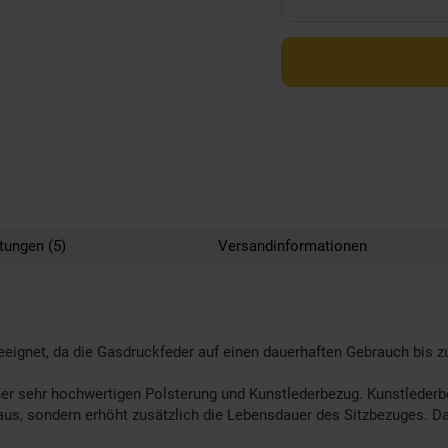
tungen (5)
Versandinformationen
eeignet, da die Gasdruckfeder auf einen dauerhaften Gebrauch bis zu
ner sehr hochwertigen Polsterung und Kunstlederbezug. Kunstlederbe
 aus, sondern erhöht zusätzlich die Lebensdauer des Sitzbezuges. Das