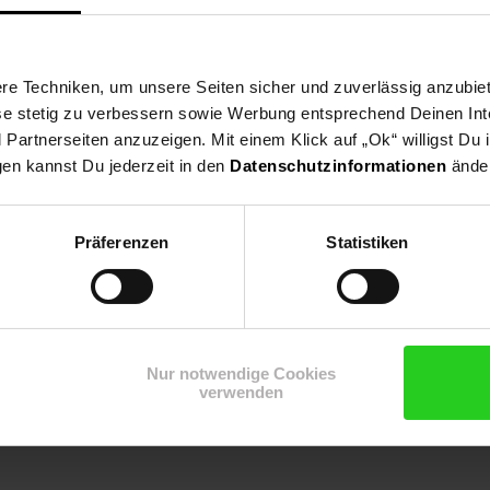
e Techniken, um unsere Seiten sicher und zuverlässig anzubiet
ese stetig zu verbessern sowie Werbung entsprechend Deinen In
artnerseiten anzuzeigen. Mit einem Klick auf „Ok“ willigst Du
gen kannst Du jederzeit in den
Datenschutzinformationen
änder
Präferenzen
Statistiken
ngefeuchtetes Baumwolltuch
Nur notwendige Cookies
verwenden