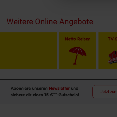
Fußzeile
Weitere Online-Angebote
Netto Reisen
TV-
Abonniere unseren
Newsletter
und
Jetzt zu
sichere dir einen 15 €**-Gutschein!
Newsletter Anmeldung