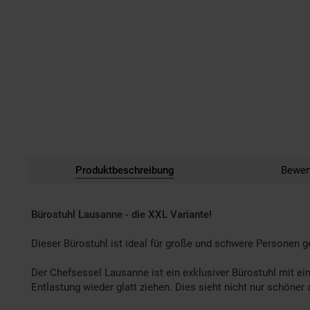
Produktbeschreibung
Bewer
Bürostuhl Lausanne - die XXL Variante!
Dieser Bürostuhl ist ideal für große und schwere Personen g
Der Chefsessel Lausanne ist ein exklusiver Bürostuhl mit ei
Entlastung wieder glatt ziehen. Dies sieht nicht nur schöner