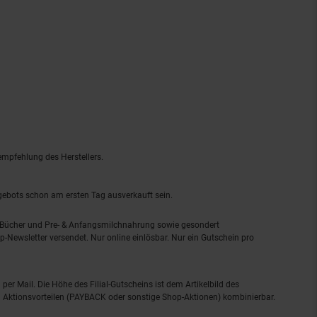
empfehlung des Herstellers.
ngebots schon am ersten Tag ausverkauft sein.
, Bücher und Pre- & Anfangsmilchnahrung sowie gesondert
-Newsletter versendet. Nur online einlösbar. Nur ein Gutschein pro
 per Mail. Die Höhe des Filial-Gutscheins ist dem Artikelbild des
eren Aktionsvorteilen (PAYBACK oder sonstige Shop-Aktionen) kombinierbar.