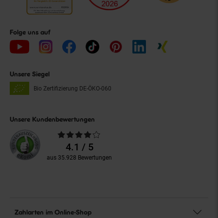
Folge uns auf
Unsere Siegel
Bio Zertifizierung
DE-ÖKO-060
Unsere Kundenbewertungen
Durchschnittliche
Bewertungen
4.1 / 5
aus 35.928 Bewertungen
Zahlarten im Online-Shop