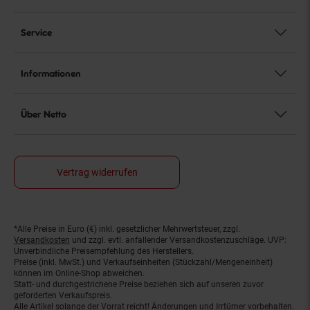
Service
Informationen
Über Netto
Vertrag widerrufen
*Alle Preise in Euro (€) inkl. gesetzlicher Mehrwertsteuer, zzgl.
Fußnoten
Versandkosten
und zzgl. evtl. anfallender Versandkostenzuschläge. UVP:
Unverbindliche Preisempfehlung des Herstellers.
Preise (inkl. MwSt.) und Verkaufseinheiten (Stückzahl/Mengeneinheit)
können im Online-Shop abweichen.
Statt- und durchgestrichene Preise beziehen sich auf unseren zuvor
geforderten Verkaufspreis.
Alle Artikel solange der Vorrat reicht! Änderungen und Irrtümer vorbehalten.