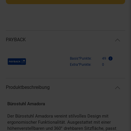
PAYBACK
Payback Punkte
Basis°Punkte:
49
Extra°Punkte:
0
Produktbeschreibung
Bürostuhl Amadora
Der Bürostuhl Amadora vereint stilvolles Design mit
ergonomischer Funktionalität. Ausgestattet mit einer
höhenverstellbaren und 360° drehbaren Sitzfläche, passt