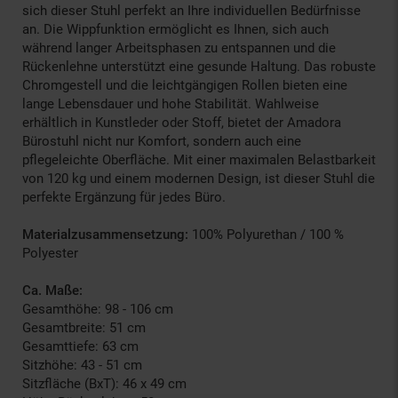
sich dieser Stuhl perfekt an Ihre individuellen Bedürfnisse
an. Die Wippfunktion ermöglicht es Ihnen, sich auch
während langer Arbeitsphasen zu entspannen und die
Rückenlehne unterstützt eine gesunde Haltung. Das robuste
Chromgestell und die leichtgängigen Rollen bieten eine
lange Lebensdauer und hohe Stabilität. Wahlweise
erhältlich in Kunstleder oder Stoff, bietet der Amadora
Bürostuhl nicht nur Komfort, sondern auch eine
pflegeleichte Oberfläche. Mit einer maximalen Belastbarkeit
von 120 kg und einem modernen Design, ist dieser Stuhl die
perfekte Ergänzung für jedes Büro.
Materialzusammensetzung:
100% Polyurethan / 100 %
Polyester
Ca. Maße:
Gesamthöhe: 98 - 106 cm
Gesamtbreite: 51 cm
Gesamttiefe: 63 cm
Sitzhöhe: 43 - 51 cm
Sitzfläche (BxT): 46 x 49 cm