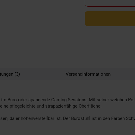
tungen (3)
Versandinformationen
Tage im Büro oder spannende Gaming-Sessions. Mit seiner weichen 
eine pflegeleichte und strapazierfähige Oberfläche.
en, da er höhenverstellbar ist. Der Bürostuhl ist in den Farben Sc