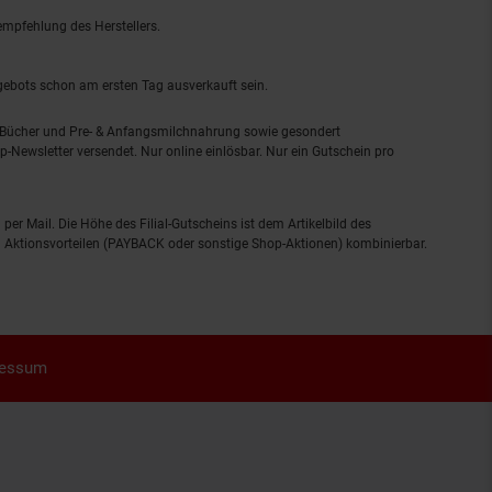
empfehlung des Herstellers.
ngebots schon am ersten Tag ausverkauft sein.
, Bücher und Pre- & Anfangsmilchnahrung sowie gesondert
-Newsletter versendet. Nur online einlösbar. Nur ein Gutschein pro
 per Mail. Die Höhe des Filial-Gutscheins ist dem Artikelbild des
eren Aktionsvorteilen (PAYBACK oder sonstige Shop-Aktionen) kombinierbar.
ressum