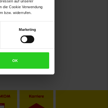
teressen auf unserer
 in die Cookie Verwendung
n bzw. widerrufen.
Marketing
OK
toKOM
Karriere