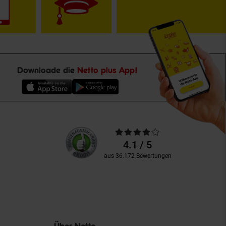
Downloade die
Netto plus App!
Unsere
Durchschnittliche
Kundenbewertungen
Bewertungen
4.1 / 5
aus 36.172 Bewertungen
Über Netto