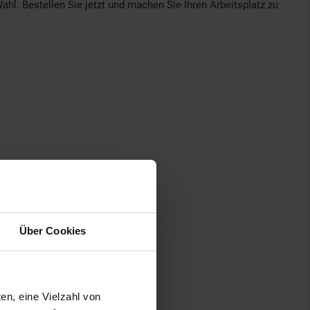
hl. Bestellen Sie jetzt und machen Sie Ihren Arbeitsplatz zu
Über Cookies
en, eine Vielzahl von