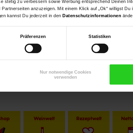
ese stetig zu verbessern sowie Werbung entsprechend Deinen In
artnerseiten anzuzeigen. Mit einem Klick auf „Ok“ willigst Du
gen kannst Du jederzeit in den
Datenschutzinformationen
änder
Präferenzen
Statistiken
Nur notwendige Cookies
verwenden
Shop
Weinwelt
Rezeptwelt
Net