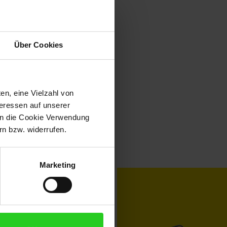
Über Cookies
en, eine Vielzahl von
teressen auf unserer
 in die Cookie Verwendung
n bzw. widerrufen.
Marketing
toKOM
Karriere