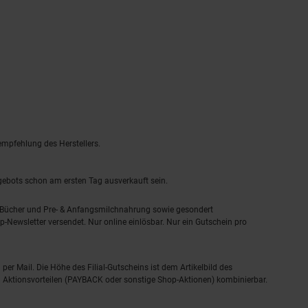
empfehlung des Herstellers.
ngebots schon am ersten Tag ausverkauft sein.
, Bücher und Pre- & Anfangsmilchnahrung sowie gesondert
-Newsletter versendet. Nur online einlösbar. Nur ein Gutschein pro
 per Mail. Die Höhe des Filial-Gutscheins ist dem Artikelbild des
eren Aktionsvorteilen (PAYBACK oder sonstige Shop-Aktionen) kombinierbar.