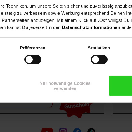
e Techniken, um unsere Seiten sicher und zuverlässig anzubiet
ese stetig zu verbessern sowie Werbung entsprechend Deinen In
artnerseiten anzuzeigen. Mit einem Klick auf „Ok“ willigst Du
gen kannst Du jederzeit in den
Datenschutzinformationen
änder
Shop
Weinwelt
Rezeptwelt
Net
Präferenzen
Statistiken
Nur notwendige Cookies
verwenden
15€
**
m Newsletter anmelden
Gutschein
Folge