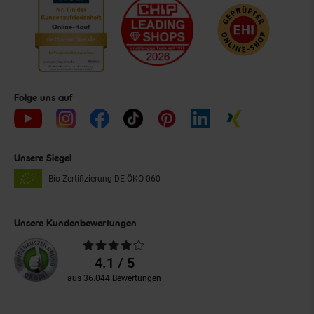
Folge uns auf
Unsere Siegel
Bio Zertifizierung
DE-ÖKO-060
Unsere Kundenbewertungen
Durchschnittliche
Bewertungen
4.1 / 5
aus 36.044 Bewertungen