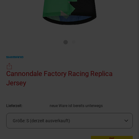
Cannondale Factory Racing Replica
Jersey
(Produkt aktuell ausverkauft)
Lieferzeit:
neue Ware ist bereits unterwegs
Größe:
S (derzeit ausverkauft)
nur