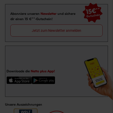
15€
**
Newsletter Anmeldung
Abonniere unseren
Newsletter
und sichere
Gutschein
dir einen 15 €**-Gutschein!
Jetzt zum Newsletter anmelden
Downloade die
Netto plus App!
Unsere Auszeichnungen