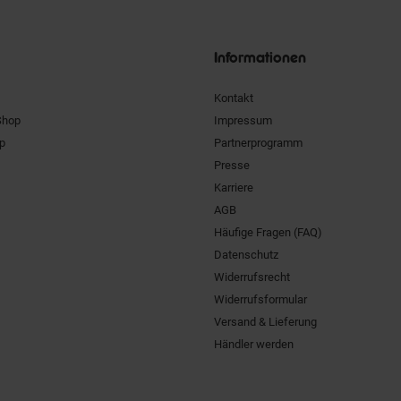
Unsere
Siegel
Informationen
Kontakt
Shop
Impressum
pp
Partnerprogramm
Presse
Karriere
AGB
Häufige Fragen (FAQ)
Datenschutz
Widerrufsrecht
Widerrufsformular
Versand & Lieferung
Händler werden