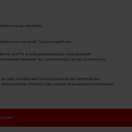
empfehlung des Herstellers.
ngebots schon am ersten Tag ausverkauft sein.
, Bücher und Pre- & Anfangsmilchnahrung sowie gesondert
-Newsletter versendet. Nur online einlösbar. Nur ein Gutschein pro
 per Mail. Die Höhe des Filial-Gutscheins ist dem Artikelbild des
eren Aktionsvorteilen (PAYBACK oder sonstige Shop-Aktionen) kombinierbar.
ressum