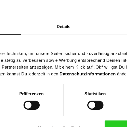
ß: ca. 36,1 cm
Details
e Techniken, um unsere Seiten sicher und zuverlässig anzubiet
ese stetig zu verbessern sowie Werbung entsprechend Deinen In
artnerseiten anzuzeigen. Mit einem Klick auf „Ok“ willigst Du
gen kannst Du jederzeit in den
Datenschutzinformationen
änder
Präferenzen
Statistiken