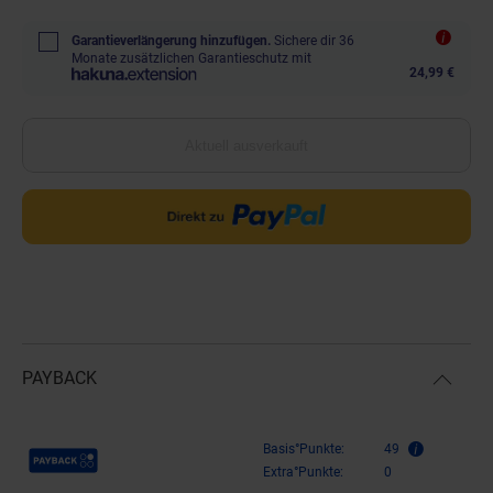
Garantieverlängerung hinzufügen.
Sichere dir 36
Monate zusätzlichen Garantieschutz mit
24,99 €
Aktuell ausverkauft
PAYBACK
Payback Punkte
Basis°Punkte:
49
Extra°Punkte:
0