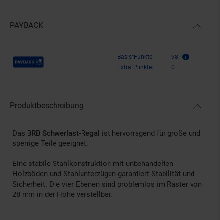
PAYBACK
Payback Punkte
Basis°Punkte:
98
Extra°Punkte:
0
Produktbeschreibung
Das
BRB Schwerlast-Regal
ist hervorragend für große und
sperrige Teile geeignet.
Eine stabile Stahlkonstruktion mit unbehandelten
Holzböden und Stahlunterzügen garantiert Stabilität und
Sicherheit. Die vier Ebenen sind problemlos im Raster von
28 mm in der Höhe verstellbar.