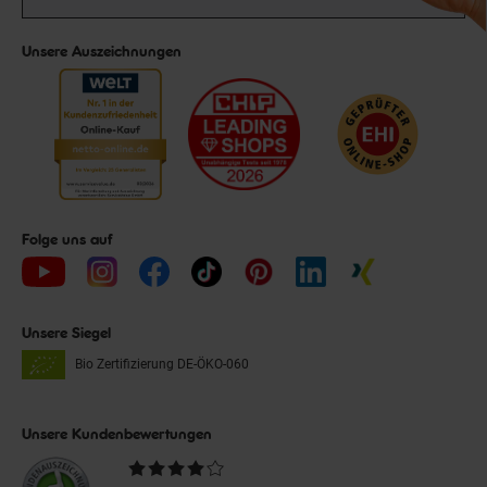
Unsere Auszeichnungen
Folge uns auf
Unsere Siegel
Bio Zertifizierung
DE-ÖKO-060
Unsere Kundenbewertungen
Durchschnittliche