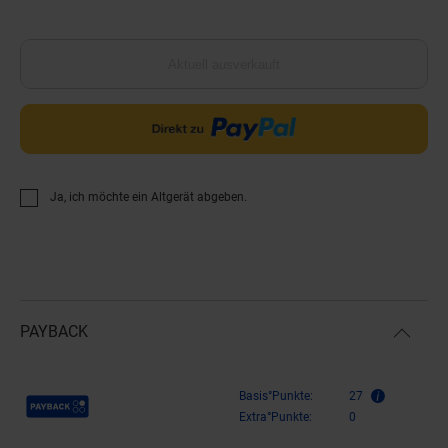
Aktuell ausverkauft
Ja, ich möchte ein Altgerät abgeben.
PAYBACK
Payback Punkte
Basis°Punkte:
27
Extra°Punkte:
0