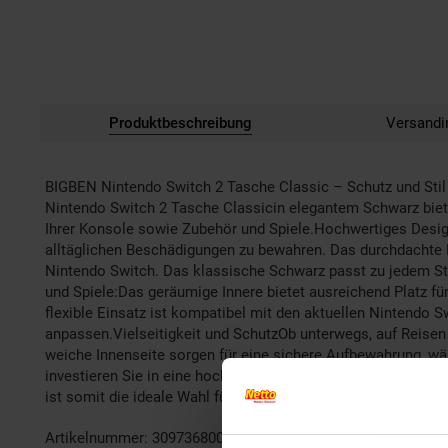
Produktbeschreibung
Versandi
BIGBEN Nintendo Switch 2 Tasche Classic – Schutz und Stil f
Nintendo Switch 2 Tasche Classicin elegantem Schwarz bietet
Ihrer Konsole sowie Zubehör und Spiele.Hochwertiges Design
alltäglichen Beschädigungen zu bewahren. Das durchdachte D
Nintendo Switch. Das klassische Schwarz passt zu jedem Sti
und Spiele:Das geräumige Innere bietet ausreichend Platz für
flexible Einsatz ist kompatibel mit den aktuellen Nintendo 
anpassen.Vielseitigkeit und SchutzOb unterwegs, auf Reisen
weiche Innenseite sorgen für eine sichere Aufbewahrung, wä
investieren Sie in eine hochwertige, funktionale und stilvo
ist somit die ideale Wahl für alle, die ihre Konsole siche
Artikelnummer: 3097368000