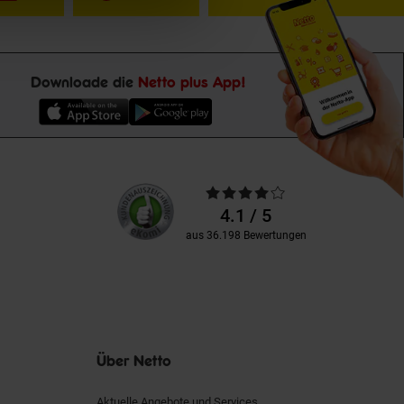
Downloade die
Netto plus App!
Unsere
Durchschnittliche
Kundenbewertungen
Bewertungen
4.1 / 5
aus 36.198 Bewertungen
Über Netto
Aktuelle Angebote und Services