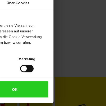
Über Cookies
en, eine Vielzahl von
teressen auf unserer
 in die Cookie Verwendung
n bzw. widerrufen.
Marketing
toKOM
Karriere
OK