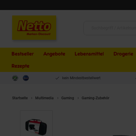
Schließen
Suche:
Bestseller
Angebote
Lebensmittel
Drogerie
Rezepte
kein Mindestbestellwert
Startseite
Multimedia
Gaming
Gaming-Zubehör
BIGBEN Nint