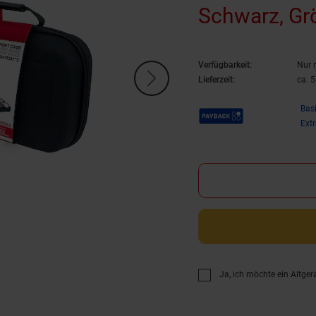
Schwarz, Gr
Verfügbarkeit:
Nur 
Lieferzeit:
ca. 
Payback Punkte
Bas
Ext
Ja, ich möchte ein Altger