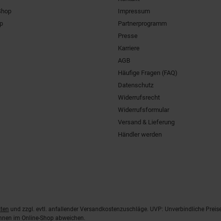
Shop
Impressum
pp
Partnerprogramm
Presse
Karriere
AGB
Häufige Fragen (FAQ)
Datenschutz
Widerrufsrecht
Widerrufsformular
Versand & Lieferung
Händler werden
ten
und zzgl. evtl. anfallender Versandkostenzuschläge. UVP: Unverbindliche Preis
önnen im Online-Shop abweichen.