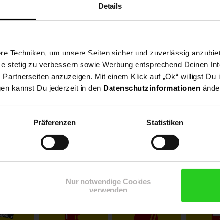
Details
e Techniken, um unsere Seiten sicher und zuverlässig anzubiet
ese stetig zu verbessern sowie Werbung entsprechend Deinen In
artnerseiten anzuzeigen. Mit einem Klick auf „Ok“ willigst Du
gen kannst Du jederzeit in den
Datenschutzinformationen
änder
Präferenzen
Statistiken
Shop
Weinwelt
Rezeptwelt
Net
Nur notwendige Cookies
verwenden