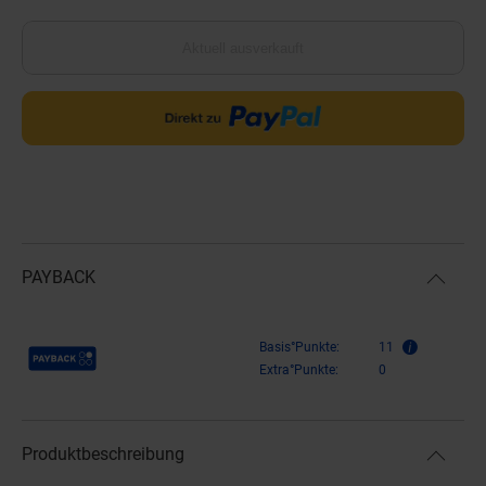
Aktuell ausverkauft
PAYBACK
Payback Punkte
Basis°Punkte:
11
Extra°Punkte:
0
Produktbeschreibung