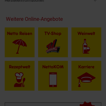
Herstellerinformationen
Fußzeile
Weitere Online-Angebote
Netto Reisen
TV-Shop
Weinwelt
Rezeptwelt
NettoKOM
Karriere