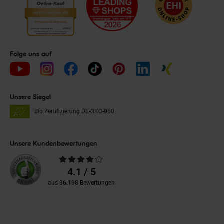
Folge uns auf
Unsere Siegel
Bio Zertifizierung
DE-ÖKO-060
Unsere Kundenbewertungen
Durchschnittliche
Bewertungen
4.1 / 5
aus 36.198 Bewertungen