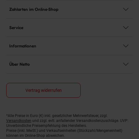
Zahlarten im Online-Shop
Service
Informationen
Über Netto
Vertrag widerrufen
*Alle Preise in Euro (€) inkl. gesetzlicher Mehrwertsteuer, zzgl.
Fußnoten
Versandkosten
und zzgl. evtl. anfallender Versandkostenzuschläge. UVP:
Unverbindliche Preisempfehlung des Herstellers.
Preise (inkl. MwSt.) und Verkaufseinheiten (Stückzahl/Mengeneinheit)
können im Online-Shop abweichen.