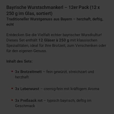
Bayrische Wurstschmankerl – 12er Pack (12 x
250 g im Glas, sortiert)
Traditioneller Wurstgenuss aus Bayern – herzhaft, deftig,
echt
Entdecken Sie die Vielfalt echter bayrischer Wurstkultur!
Dieses Set enthält
12 Gläser à 250 g
mit klassischen
Spezialitäten, ideal für Ihre Brotzeit, zum Verschenken oder
für den eigenen Genuss.
Inhalt des Sets:
3x Brotzeitmett
– fein gewürzt, streichzart und
herzhaft
3x Leberwurst
– cremig-fein mit kräftigem Aroma
3x Preßsack rot
– typisch bayrisch, deftig im
Geschmack