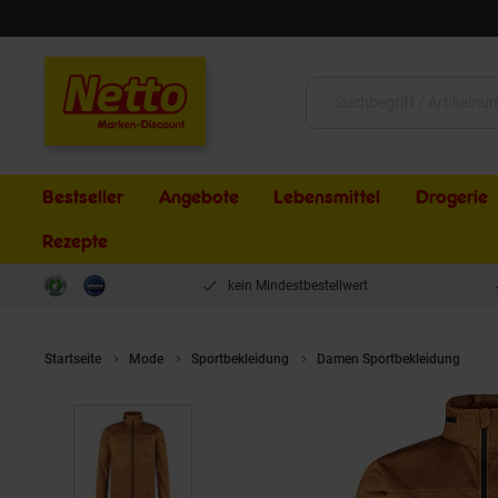
Schließen
Suche:
Bestseller
Angebote
Lebensmittel
Drogerie
Rezepte
kein Mindestbestellwert
Startseite
Mode
Sportbekleidung
Damen Sportbekleidung
M