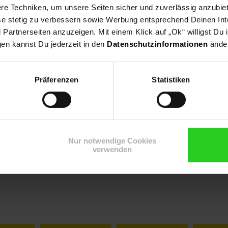
e Techniken, um unsere Seiten sicher und zuverlässig anzubiet
ese stetig zu verbessern sowie Werbung entsprechend Deinen In
artnerseiten anzuzeigen. Mit einem Klick auf „Ok“ willigst Du
gen kannst Du jederzeit in den
Datenschutzinformationen
änder
Präferenzen
Statistiken
Nur notwendige Cookies
verwenden