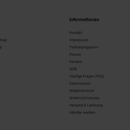
Unsere
Siegel
Informationen
Kontakt
Shop
Impressum
pp
Partnerprogramm
Presse
Karriere
AGB
Häufige Fragen (FAQ)
Datenschutz
Widerrufsrecht
Widerrufsformular
Versand & Lieferung
Händler werden