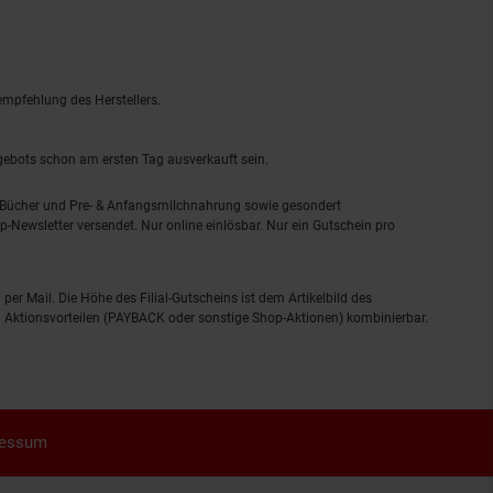
empfehlung des Herstellers.
ngebots schon am ersten Tag ausverkauft sein.
, Bücher und Pre- & Anfangsmilchnahrung sowie gesondert
-Newsletter versendet. Nur online einlösbar. Nur ein Gutschein pro
 per Mail. Die Höhe des Filial-Gutscheins ist dem Artikelbild des
eren Aktionsvorteilen (PAYBACK oder sonstige Shop-Aktionen) kombinierbar.
ressum