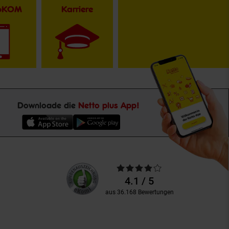
toKOM
Karriere
Downloade die
Netto plus App!
Unsere
Durchschnittliche
Kundenbewertungen
Bewertungen
4.1 / 5
aus 36.168 Bewertungen