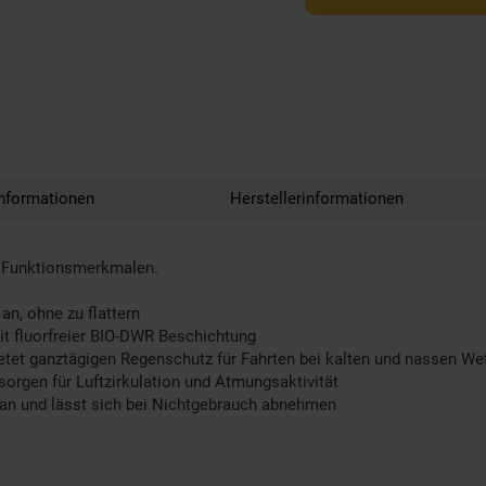
nformationen
Herstellerinformationen
n Funktionsmerkmalen.
n, ohne zu flattern
it fluorfreier BIO-DWR Beschichtung
ietet ganztägigen Regenschutz für Fahrten bei kalten und nassen W
orgen für Luftzirkulation und Atmungsaktivität
 an und lässt sich bei Nichtgebrauch abnehmen