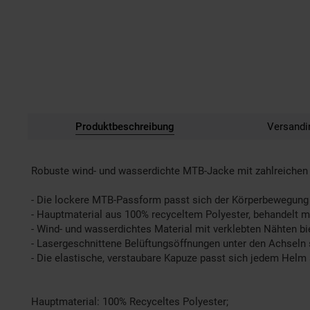
Produktbeschreibung
Versandi
Robuste wind- und wasserdichte MTB-Jacke mit zahlreiche
- Die lockere MTB-Passform passt sich der Körperbewegung a
- Hauptmaterial aus 100% recyceltem Polyester, behandelt m
- Wind- und wasserdichtes Material mit verklebten Nähten b
- Lasergeschnittene Belüftungsöffnungen unter den Achseln s
- Die elastische, verstaubare Kapuze passt sich jedem Helm
Hauptmaterial: 100% Recyceltes Polyester;