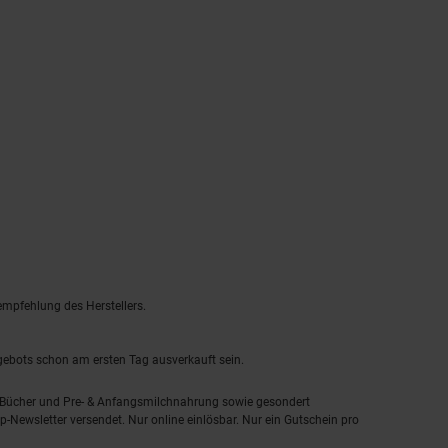
empfehlung des Herstellers.
ngebots schon am ersten Tag ausverkauft sein.
, Bücher und Pre- & Anfangsmilchnahrung sowie gesondert
-Newsletter versendet. Nur online einlösbar. Nur ein Gutschein pro