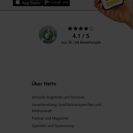
Unsere
Durchschnittliche
Kundenbewertungen
Bewertungen
4.1 / 5
aus 36.168 Bewertungen
Über Netto
Aktuelle Angebote und Services
Verantwortung, Qualitätsversprechen und
Markenwelt
Partner und Magazine
Spenden und Sponsoring