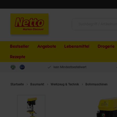
Schließen
Suche:
Bestseller
Angebote
Lebensmittel
Drogerie
Rezepte
kein Mindestbestellwert
Startseite
Baumarkt
Werkzeug & Technik
Bohrmaschinen
B