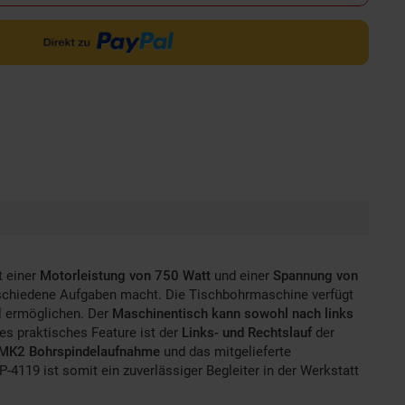
t einer
Motorleistung von 750 Watt
und einer
Spannung von
erschiedene Aufgaben macht. Die Tischbohrmaschine verfügt
al ermöglichen. Der
Maschinentisch kann sowohl nach links
es praktisches Feature ist der
Links- und Rechtslauf
der
MK2 Bohrspindelaufnahme
und das mitgelieferte
19 ist somit ein zuverlässiger Begleiter in der Werkstatt