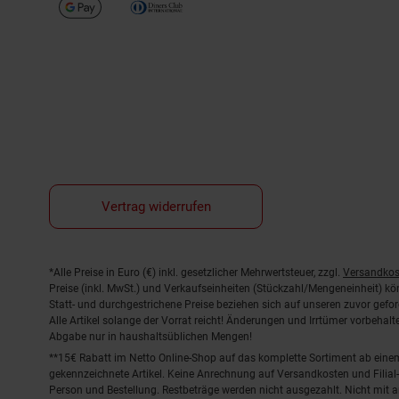
Vertrag widerrufen
Fußnoten
*Alle Preise in Euro (€) inkl. gesetzlicher Mehrwertsteuer, zzgl.
Versandkos
Preise (inkl. MwSt.) und Verkaufseinheiten (Stückzahl/Mengeneinheit) k
Statt- und durchgestrichene Preise beziehen sich auf unseren zuvor gefor
Alle Artikel solange der Vorrat reicht! Änderungen und Irrtümer vorbeha
Abgabe nur in haushaltsüblichen Mengen!
**15€ Rabatt im Netto Online-Shop auf das komplette Sortiment ab ein
gekennzeichnete Artikel. Keine Anrechnung auf Versandkosten und Filial-
Person und Bestellung. Restbeträge werden nicht ausgezahlt. Nicht mit 