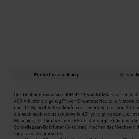
Produktbeschreibung
Versandi
Die
Tischbohrmaschine BDP-4119 von BAMATO
ist ein lei
400 V
bietet sie genug Power für unterschiedliche Materiali
über
12 Spindeldrehzahlstufen
mit einem Bereich von
120 b
als auch nach rechts um jeweils 45°
geneigt werden und ist 
Maschine, der für noch mehr Flexibilität sorgt. Zudem ist 
Schnellspann-Bohrfutter (3-16 mm)
machen das Wechseln der
für präzise Bohrarbeiten.