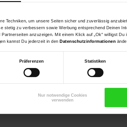
e Techniken, um unsere Seiten sicher und zuverlässig anzubiet
ese stetig zu verbessern sowie Werbung entsprechend Deinen In
artnerseiten anzuzeigen. Mit einem Klick auf „Ok“ willigst Du
gen kannst Du jederzeit in den
Datenschutzinformationen
änder
Präferenzen
Statistiken
Nur notwendige Cookies
verwenden