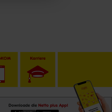
toKOM
Karriere
Downloade die
Netto plus App!