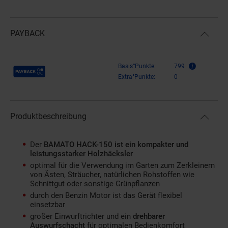
PAYBACK
Payback Punkte
Basis°Punkte:
799
Extra°Punkte:
0
Produktbeschreibung
Der
BAMATO HACK-150 ist ein kompakter und
leistungsstarker Holzhäcksler
optimal für die Verwendung im Garten zum Zerkleinern
von Ästen, Sträucher, natürlichen Rohstoffen wie
Schnittgut oder sonstige Grünpflanzen
durch den Benzin Motor ist das Gerät flexibel
einsetzbar
großer Einwurftrichter und ein
drehbarer
Auswurfschacht
für optimalen Bedienkomfort